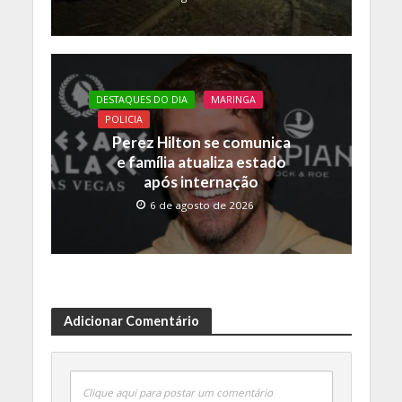
DESTAQUES DO DIA
MARINGA
POLICIA
Perez Hilton se comunica
e família atualiza estado
após internação
6 de agosto de 2026
Adicionar Comentário
Clique aqui para postar um comentário