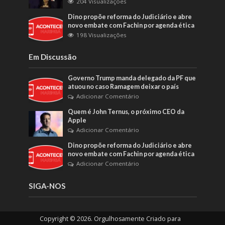
204 Visualizações
Dino propõe reforma do Judiciário e abre
novo embate com Fachin por agenda ética
198 Visualizações
Em Discussão
Governo Trump manda delegado da PF que
atuou no caso Ramagem deixar o país
Adicionar Comentário
Quem é John Ternus, o próximo CEO da
Apple
Adicionar Comentário
Dino propõe reforma do Judiciário e abre
novo embate com Fachin por agenda ética
Adicionar Comentário
SIGA-NOS
Copyright © 2026. Orgulhosamente Criado para