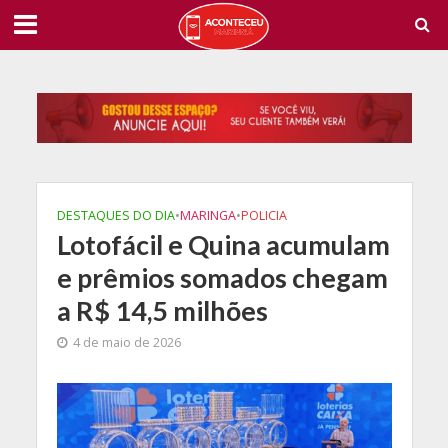
DESTAQUES DO DIA
•
MARINGA
•
POLICIA
Lotofácil e Quina acumulam
e prêmios somados chegam
a R$ 14,5 milhões
4 de maio de 2026