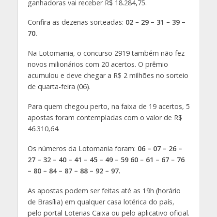
ganhadoras vai receber R$ 18.284,75.
Confira as dezenas sorteadas:
02 – 29 – 31 – 39 –
70.
Na Lotomania, o concurso 2919 também não fez
novos milionários com 20 acertos. O prêmio
acumulou e deve chegar a R$ 2 milhões no sorteio
de quarta-feira (06).
Para quem chegou perto, na faixa de 19 acertos, 5
apostas foram contempladas com o valor de R$
46.310,64.
Os números da Lotomania foram:
06 – 07 – 26 –
27 – 32 – 40 – 41 – 45 – 49 – 59
60 – 61 – 67 – 76
– 80 – 84 – 87 – 88 – 92 – 97.
As apostas podem ser feitas até as 19h (horário
de Brasília) em qualquer casa lotérica do país,
pelo portal Loterias Caixa ou pelo aplicativo oficial.