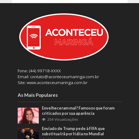
Fone: (44) 99718-XXXX
Email: contato@aconteceumaringa.com.br
Site: www.aconteceumaringa.com.br
As Mais Populares
Envelheceram mal? Famosos que foram
criticados por sua aparência
254 Visualizações
Enviado de Trump pede à FIFA que
substitua Irã por Itália no Mundial