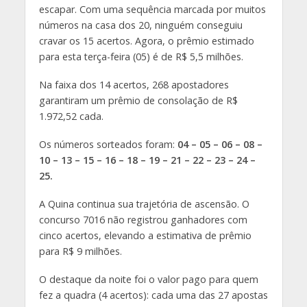
escapar. Com uma sequência marcada por muitos
números na casa dos 20, ninguém conseguiu
cravar os 15 acertos. Agora, o prêmio estimado
para esta terça-feira (05) é de R$ 5,5 milhões.
Na faixa dos 14 acertos, 268 apostadores
garantiram um prêmio de consolação de R$
1.972,52 cada.
Os números sorteados foram:
04 – 05 – 06 – 08 –
10 – 13 – 15 – 16 – 18 – 19 – 21 – 22 – 23 – 24 –
25.
A Quina continua sua trajetória de ascensão. O
concurso 7016 não registrou ganhadores com
cinco acertos, elevando a estimativa de prêmio
para R$ 9 milhões.
O destaque da noite foi o valor pago para quem
fez a quadra (4 acertos): cada uma das 27 apostas