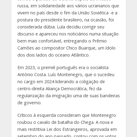
russa, em solidariedade aos vários ucranianos que
vivem no país desde o fim da União Soviética -e a
postura do presidente brasileiro, na ocasião, foi
considerada dúbia. Lula decidiu corrigir seu
discurso e apareceu nos noticiários numa situação
bem mais confortável, entregando o Prêmio
Camões ao compositor Chico Buarque, um ídolo
dos dois lados do oceano Atlântico.
Em 2023, o premiê português era o socialista
António Costa. Luís Montenegro, que o sucedeu
no cargo em 2024 liderando a coligação de
centro-direita Aliança Democrática, fez da
regularização da imigração uma de suas bandeiras
de governo.
Críticos à esquerda consideram que Montenegro
roubou o cavalo de batalha do Chega. A nova e
mais restritiva Lei dos Estrangeiros, aprovada em
setembro do ano passado, contou com os votos