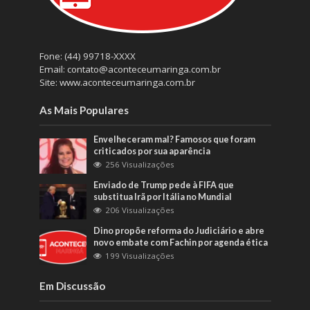
Fone: (44) 99718-XXXX
Email: contato@aconteceumaringa.com.br
Site: www.aconteceumaringa.com.br
As Mais Populares
Envelheceram mal? Famosos que foram
criticados por sua aparência
256 Visualizações
Enviado de Trump pede à FIFA que
substitua Irã por Itália no Mundial
206 Visualizações
Dino propõe reforma do Judiciário e abre
novo embate com Fachin por agenda ética
199 Visualizações
Em Discussão