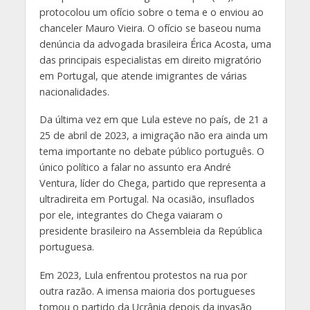
protocolou um ofício sobre o tema e o enviou ao
chanceler Mauro Vieira. O ofício se baseou numa
denúncia da advogada brasileira Érica Acosta, uma
das principais especialistas em direito migratório
em Portugal, que atende imigrantes de várias
nacionalidades.
Da última vez em que Lula esteve no país, de 21 a
25 de abril de 2023, a imigração não era ainda um
tema importante no debate público português. O
único político a falar no assunto era André
Ventura, líder do Chega, partido que representa a
ultradireita em Portugal. Na ocasião, insuflados
por ele, integrantes do Chega vaiaram o
presidente brasileiro na Assembleia da República
portuguesa.
Em 2023, Lula enfrentou protestos na rua por
outra razão. A imensa maioria dos portugueses
tomou o partido da Ucrânia depois da invasão