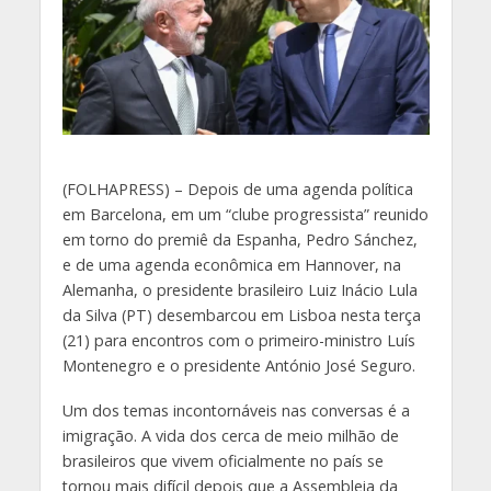
(
FOLHAPRESS) – Depois de uma agenda política
em Barcelona, em um “clube progressista” reunido
em torno do premiê da Espanha, Pedro Sánchez,
e de uma agenda econômica em Hannover, na
Alemanha, o presidente brasileiro Luiz Inácio Lula
da Silva (PT) desembarcou em Lisboa nesta terça
(21) para encontros com o primeiro-ministro Luís
Montenegro e o presidente António José Seguro.
Um dos temas incontornáveis nas conversas é a
imigração. A vida dos cerca de meio milhão de
brasileiros que vivem oficialmente no país se
tornou mais difícil depois que a Assembleia da