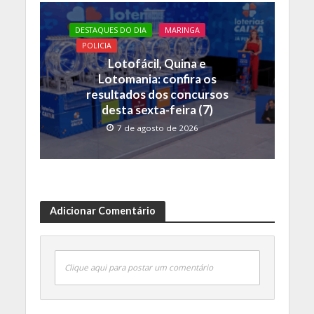
DESTAQUES DO DIA
MARINGA
POLICIA
Lotofácil, Quina e
Lotomania: confira os
resultados dos concursos
desta sexta-feira (7)
7 de agosto de 2026
Adicionar Comentário
Clique aqui para postar um comentário