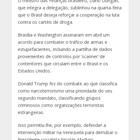
O ministro das Finanças brasileiro, Dario Durigan,
que integra a delegação, sublinhou na quarta-feira
que o Brasil deseja reforçar a cooperação na luta
contra os cartéis de droga.
Brasília e Washington assinaram em abril um
acordo para combater o tráfico de armas e
estupefacientes, incluindo a partilha de dados
provenientes de controlos por ‘scanner’ de
contentores que circulam entre o Brasil e os
Estados Unidos.
Donald Trump fez do combate ao que classifica
como narcoterrorismo uma prioridade do seu
segundo mandato, classificando grupos
criminosos como organizações terroristas
estrangeiras.
Isso permitiu-lhe, por exemplo, defender a
intervenção militar na Venezuela para derrubar o
Presidente socialista Nicolás Maduro.