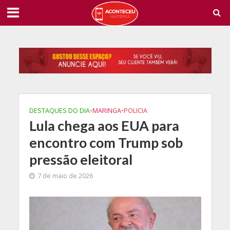
DESTAQUES DO DIA
•
MARINGA
•
POLICIA
Lula chega aos EUA para
encontro com Trump sob
pressão eleitoral
7 de maio de 2026