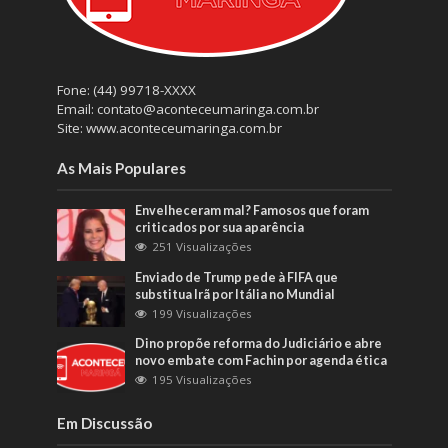
Fone: (44) 99718-XXXX
Email: contato@aconteceumaringa.com.br
Site: www.aconteceumaringa.com.br
As Mais Populares
Envelheceram mal? Famosos que foram
criticados por sua aparência
251 Visualizações
Enviado de Trump pede à FIFA que
substitua Irã por Itália no Mundial
199 Visualizações
Dino propõe reforma do Judiciário e abre
novo embate com Fachin por agenda ética
195 Visualizações
Em Discussão