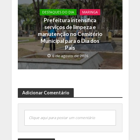
DESTAQUES DO DIA
MARINGA
Prefeitura intensifica
serviços de limpeza e
manutenção no Cemitério
Municipal para o Dia dos
Pais
6 de agosto de 2026
Adicionar Comentário
Clique aqui para postar um comentário