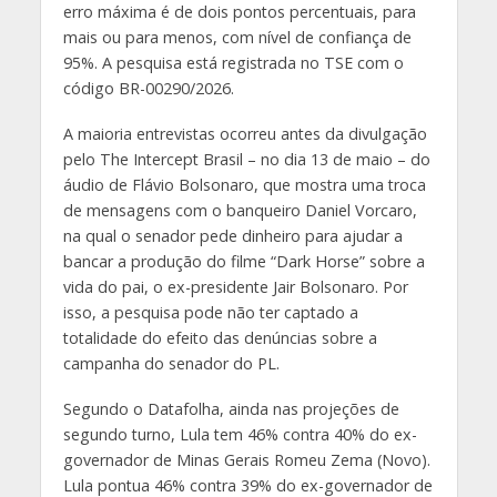
erro máxima é de dois pontos percentuais, para
mais ou para menos, com nível de confiança de
95%. A pesquisa está registrada no TSE com o
código BR-00290/2026.
A maioria entrevistas ocorreu antes da divulgação
pelo The Intercept Brasil – no dia 13 de maio – do
áudio de Flávio Bolsonaro, que mostra uma troca
de mensagens com o banqueiro Daniel Vorcaro,
na qual o senador pede dinheiro para ajudar a
bancar a produção do filme “Dark Horse” sobre a
vida do pai, o ex-presidente Jair Bolsonaro. Por
isso, a pesquisa pode não ter captado a
totalidade do efeito das denúncias sobre a
campanha do senador do PL.
Segundo o Datafolha, ainda nas projeções de
segundo turno, Lula tem 46% contra 40% do ex-
governador de Minas Gerais Romeu Zema (Novo).
Lula pontua 46% contra 39% do ex-governador de