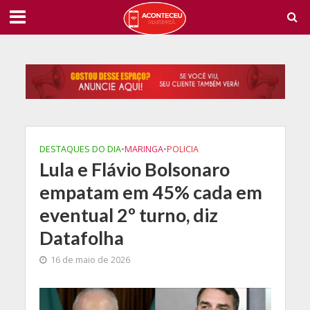
DESTAQUES DO DIA
•
MARINGA
•
POLICIA
Lula e Flávio Bolsonaro
empatam em 45% cada em
eventual 2º turno, diz
Datafolha
16 de maio de 2026