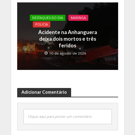
DESTAQUES DO DIA
MARINGA
POLICIA
Acidente na Anhanguera
deixa dois mortos e três
feridos
10 de agosto de 2026
Adicionar Comentário
Clique aqui para postar um comentário