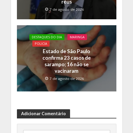
réus
7 de agosto de 2026
DESTAQUES DO DIA
MARINGA
POLICIA
Estado de São Paulo
confirma 23 casos de
sarampo; 16 não se
vacinaram
7 de agosto de 2026
Adicionar Comentário