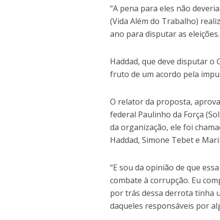
“A pena para eles não deveria
(Vida Além do Trabalho) reali
ano para disputar as eleições.
Haddad, que deve disputar o 
fruto de um acordo pela impu
O relator da proposta, aprova
federal Paulinho da Força (So
da organização, ele foi cham
Haddad, Simone Tebet e Marina
“E sou da opinião de que essa
combate à corrupção. Eu compa
por trás dessa derrota tinh
daqueles responsáveis por al