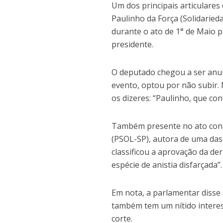
Um dos principais articulare
Paulinho da Força (Solidaried
durante o ato de 1° de Maio p
presidente.
O deputado chegou a ser anu
evento, optou por não subir.
os dizeres: “Paulinho, que con
Também presente no ato contr
(PSOL-SP), autora de uma das
classificou a aprovação da d
espécie de anistia disfarçada”.
Em nota, a parlamentar disse 
também tem um nítido interes
corte.