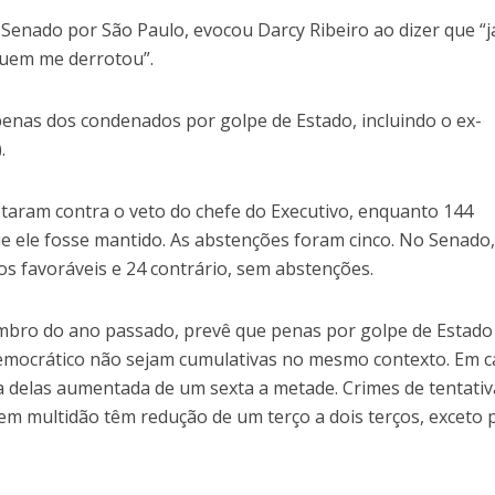
 Senado por São Paulo, evocou Darcy Ribeiro ao dizer que “
 quem me derrotou”.
penas dos condenados por golpe de Estado, incluindo o ex-
.
aram contra o veto do chefe do Executivo, enquanto 144
e ele fosse mantido. As abstenções foram cinco. No Senado,
s favoráveis e 24 contrário, sem abstenções.
mbro do ano passado, prevê que penas por golpe de Estado
democrático não sejam cumulativas no mesmo contexto. Em 
a delas aumentada de um sexta a metade. Crimes de tentativ
em multidão têm redução de um terço a dois terços, exceto 