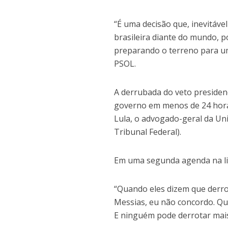
“É uma decisão que, inevitáve
brasileira diante do mundo, p
preparando o terreno para um
PSOL.
A derrubada do veto presidenc
governo em menos de 24 horas.
Lula, o advogado-geral da Un
Tribunal Federal).
Em uma segunda agenda na lib
“Quando eles dizem que derr
Messias, eu não concordo. Que
E ninguém pode derrotar mai