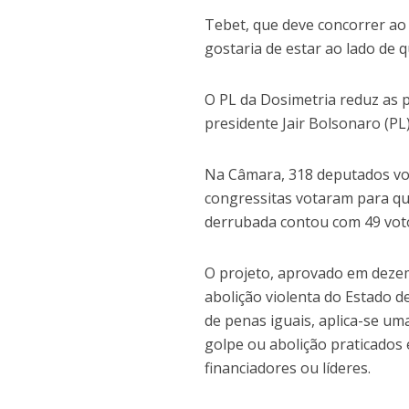
Tebet, que deve concorrer ao
gostaria de estar ao lado de
O PL da Dosimetria reduz as 
presidente Jair Bolsonaro (PL)
Na Câmara, 318 deputados vot
congressitas votaram para qu
derrubada contou com 49 voto
O projeto, aprovado em deze
abolição violenta do Estado 
de penas iguais, aplica-se um
golpe ou abolição praticados 
financiadores ou líderes.