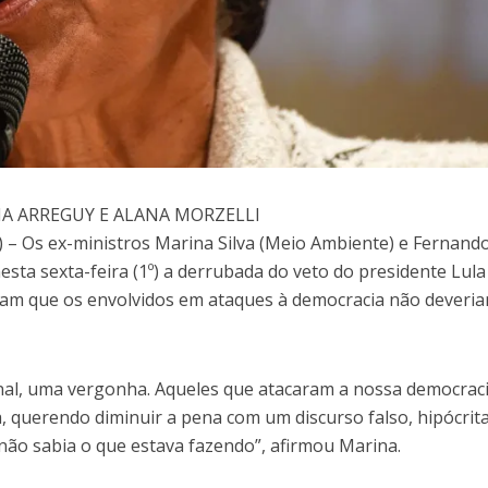
NA ARREGUY E ALANA MORZELLI
– Os ex-ministros Marina Silva (Meio Ambiente) e Fernand
esta sexta-feira (1º) a derrubada do veto do presidente Lula
ram que os envolvidos em ataques à democracia não deveria
al, uma vergonha. Aqueles que atacaram a nossa democraci
 querendo diminuir a pena com um discurso falso, hipócrita
não sabia o que estava fazendo”, afirmou Marina.