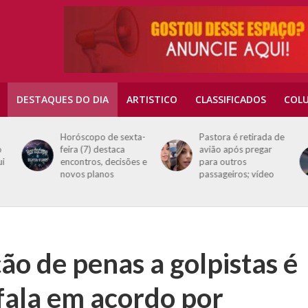
DESTAQUES DO DIA
ARTISTICO
CLASSIFICADOS
COLU
Horóscopo de sexta-
Pastora é retirada de
o
feira (7) destaca
avião após pregar
ui
encontros, decisões e
para outros
novos planos
passageiros; vídeo
ão de penas a golpistas é
fala em acordo por