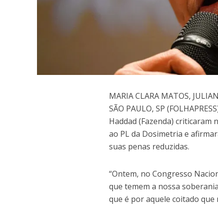
M
ARIA CLARA MATOS, JULIA
SÃO PAULO, SP (FOLHAPRESS) 
Haddad (Fazenda) criticaram n
ao PL da Dosimetria e afirma
suas penas reduzidas.
“Ontem, no Congresso Nacion
que temem a nossa soberania,
que é por aquele coitado que 