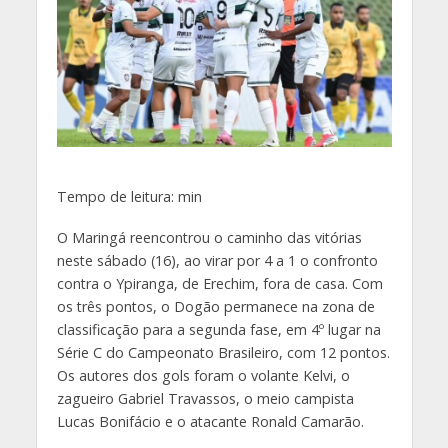
Tempo de leitura:
min
O Maringá reencontrou o caminho das vitórias
neste sábado (16), ao virar por 4 a 1 o confronto
contra o Ypiranga, de Erechim, fora de casa. Com
os três pontos, o Dogão permanece na zona de
classificação para a segunda fase, em 4º lugar na
Série C do Campeonato Brasileiro, com 12 pontos.
Os autores dos gols foram o volante Kelvi, o
zagueiro Gabriel Travassos, o meio campista
Lucas Bonifácio e o atacante Ronald Camarão.