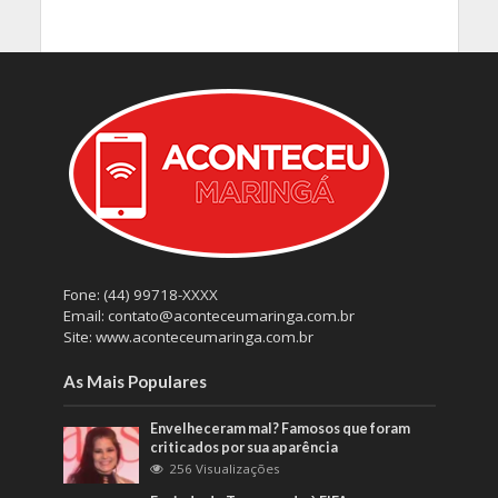
Fone: (44) 99718-XXXX
Email: contato@aconteceumaringa.com.br
Site: www.aconteceumaringa.com.br
As Mais Populares
Envelheceram mal? Famosos que foram
criticados por sua aparência
256 Visualizações