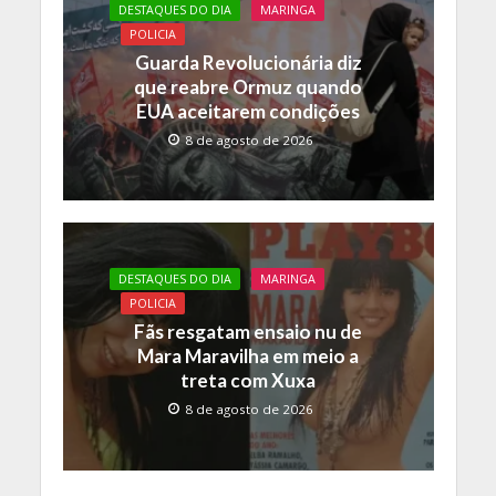
DESTAQUES DO DIA
MARINGA
POLICIA
Guarda Revolucionária diz
que reabre Ormuz quando
EUA aceitarem condições
8 de agosto de 2026
DESTAQUES DO DIA
MARINGA
POLICIA
Fãs resgatam ensaio nu de
Mara Maravilha em meio a
treta com Xuxa
8 de agosto de 2026