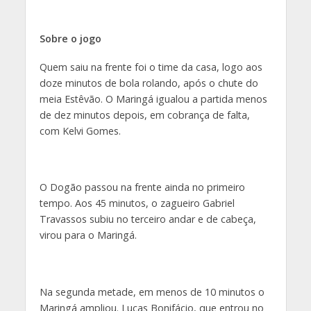
Sobre o jogo
Quem saiu na frente foi o time da casa, logo aos
doze minutos de bola rolando, após o chute do
meia Estêvão. O Maringá igualou a partida menos
de dez minutos depois, em cobrança de falta,
com Kelvi Gomes.
O Dogão passou na frente ainda no primeiro
tempo. Aos 45 minutos, o zagueiro Gabriel
Travassos subiu no terceiro andar e de cabeça,
virou para o Maringá.
Na segunda metade, em menos de 10 minutos o
Maringá ampliou. Lucas Bonifácio, que entrou no