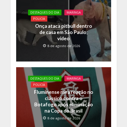
DESTAQUES DO DIA
MARINGA
POLICIA
Onça ataca pitbull dentro
de casa em São Paulo;
vídeo
8 de agosto de 2026
DESTAQUES DO DIA
MARINGA
POLICIA
Fluminense mira reação no
clássico contra o
Botafogo após eliminação
na Copa do Brasil
8 de agosto de 2026