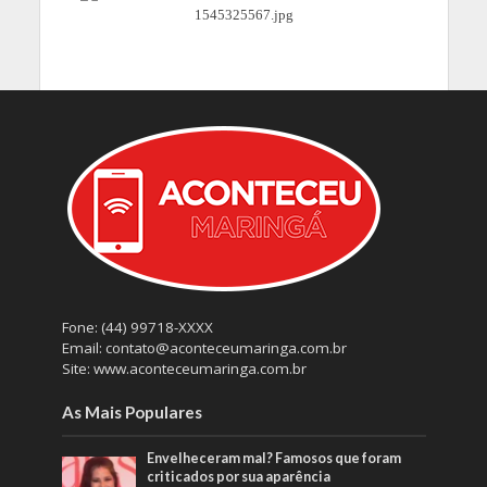
Fone: (44) 99718-XXXX
Email: contato@aconteceumaringa.com.br
Site: www.aconteceumaringa.com.br
As Mais Populares
Envelheceram mal? Famosos que foram
criticados por sua aparência