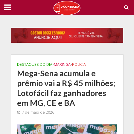
DESTAQUES DO DIA
•
MARINGA
•
POLICIA
Mega-Sena acumula e
prêmio vai a R$ 45 milhões;
Lotofácil faz ganhadores
em MG, CE e BA
7 de maio de 2026