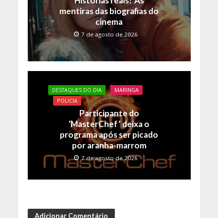
Histórias reais? As
mentiras das biografias do
cinema
7 de agosto de 2026
DESTAQUES DO DIA
MARINGA
POLICIA
Participante do
‘MasterChef’ deixa o
programa após ser picado
por aranha-marrom
7 de agosto de 2026
Adicionar Comentário