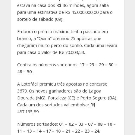
estava na casa dos R$ 36 milhões, agora salta
para uma estimativa de R$ 45.000.000,00 para o
sorteio de sábado (09).
Embora o prêmio máximo tenha passado em
branco, a “Quina” premiou 25 apostas que
chegaram muito perto do sonho. Cada uma levará
para casa o valor de R$ 70.003,53.
Confira os números sorteados:
17 – 23 – 29 – 30 –
48 – 50
.
A Lotofácil premiou três apostas no concurso
3679. Os novos ganhadores são de Lagoa
Dourada (MG), Fortaleza (CE) e Porto Seguro (BA).
Cada um dos sortudos vai embolsar R$
487.135,89.
Números sorteados:
01 – 02 – 03 – 07 – 08 – 10 –
11 – 13 – 14 – 17 – 18 – 21 – 22 – 23 – 24
.