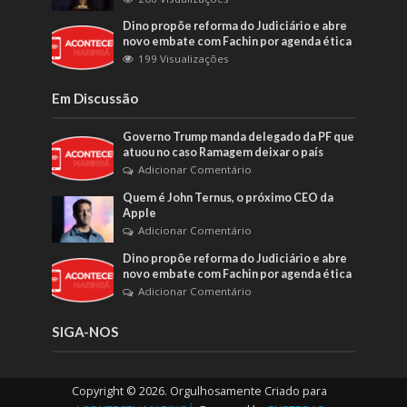
Dino propõe reforma do Judiciário e abre
novo embate com Fachin por agenda ética
199 Visualizações
Em Discussão
Governo Trump manda delegado da PF que
atuou no caso Ramagem deixar o país
Adicionar Comentário
Quem é John Ternus, o próximo CEO da
Apple
Adicionar Comentário
Dino propõe reforma do Judiciário e abre
novo embate com Fachin por agenda ética
Adicionar Comentário
SIGA-NOS
Copyright © 2026. Orgulhosamente Criado para