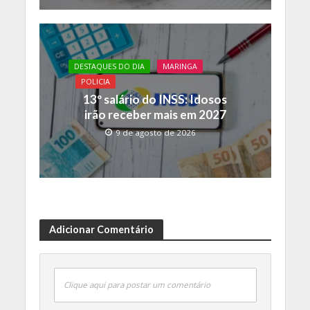
DESTAQUES DO DIA
MARINGA
POLICIA
13º salário do INSS: Idosos
irão receber mais em 2027
9 de agosto de 2026
Adicionar Comentário
Clique aqui para postar um comentário