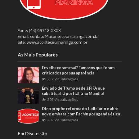
Fone: (44) 99718-XXXX
Email: contato@aconteceumaringa.com.br
Site: www.aconteceumaringa.com.br
As Mais Populares
Envelheceram mal? Famosos que foram
criticados por sua aparência
257 Visualizações
Enviado de Trump pede à FIFA que
substitua Irã por Itália no Mundial
207 Visualizações
Dino propõe reforma do Judiciário e abre
novo embate com Fachin por agenda ética
202 Visualizações
Em Discussão