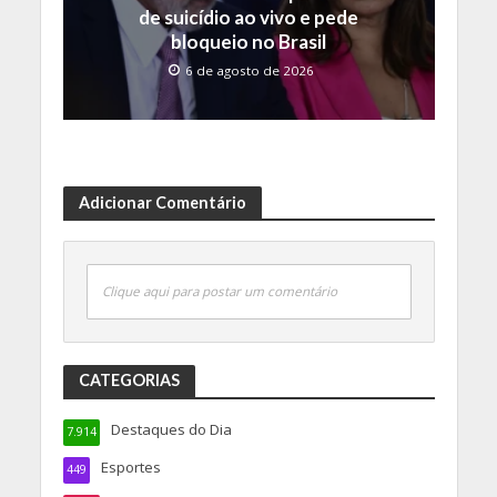
de suicídio ao vivo e pede
bloqueio no Brasil
6 de agosto de 2026
Adicionar Comentário
Clique aqui para postar um comentário
CATEGORIAS
Destaques do Dia
7.914
Esportes
449