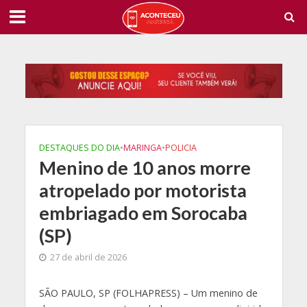
DESTAQUES DO DIA
•
MARINGA
•
POLICIA
Menino de 10 anos morre
atropelado por motorista
embriagado em Sorocaba
(SP)
27 de abril de 2026
S
ÃO PAULO, SP (FOLHAPRESS) – Um menino de