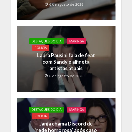
6 de agosto de 2026
DESTAQUES DO DIA
MARINGA
POLICIA
Laura Pausini fala de feat
com Sandy e alfineta
artistas atuais
6 de agosto de 2026
DESTAQUES DO DIA
MARINGA
POLICIA
Janja chama Discord de
‘rede horrorosa’ após caso