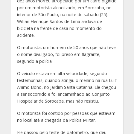
dez anos morreu atropelado por um carro digirido
por um motorista alcoolizado, em Sorocaba, no
interior de São Paulo, na noite de sábado (25).
Willian Henrique Santos de Lima andava de
bicicleta na frente de casa no momento do
acidente.
O motorista, um homem de 50 anos que não teve
o nome divulgado, foi preso em flagrante,
segundo a polícia.
O veículo estava em alta velocidade, segundo
testemunhas, quando atingiu o menino na rua Luiz
Animo Bono, no Jardim Santa Catarina. Ele chegou
a ser socorrido e foi encaminhado ao Conjunto
Hospitalar de Sorocaba, mas não resistiu.
O motorista foi contido por pessoas que estavam
no local até a chegada da Polícia Militar.
Ele passou pelo teste de bafômetro, que deu