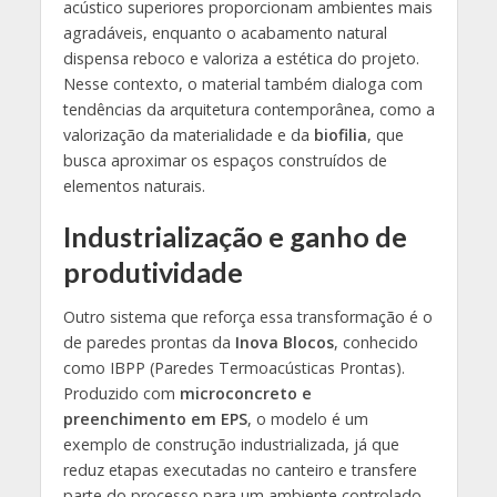
acústico superiores proporcionam ambientes mais
agradáveis, enquanto o acabamento natural
dispensa reboco e valoriza a estética do projeto.
Nesse contexto, o material também dialoga com
tendências da arquitetura contemporânea, como a
valorização da materialidade e da
biofilia
, que
busca aproximar os espaços construídos de
elementos naturais.
Industrialização e ganho de
produtividade
Outro sistema que reforça essa transformação é o
de paredes prontas da
Inova Blocos
, conhecido
como IBPP (Paredes Termoacústicas Prontas).
Produzido com
microconcreto e
preenchimento em EPS
, o modelo é um
exemplo de construção industrializada, já que
reduz etapas executadas no canteiro e transfere
parte do processo para um ambiente controlado.