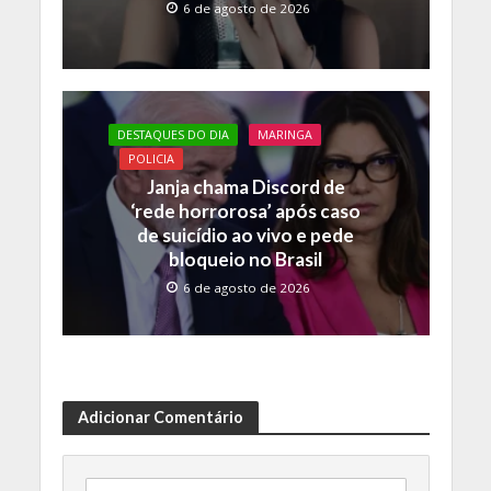
6 de agosto de 2026
DESTAQUES DO DIA
MARINGA
POLICIA
Janja chama Discord de
‘rede horrorosa’ após caso
de suicídio ao vivo e pede
bloqueio no Brasil
6 de agosto de 2026
Adicionar Comentário