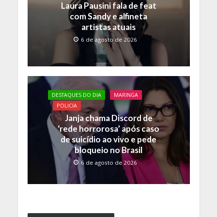
Laura Pausini fala de feat
com Sandy e alfineta
artistas atuais
6 de agosto de 2026
DESTAQUES DO DIA
MARINGA
POLICIA
Janja chama Discord de
‘rede horrorosa’ após caso
de suicídio ao vivo e pede
bloqueio no Brasil
6 de agosto de 2026