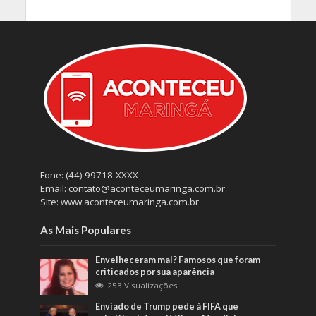
Fone: (44) 99718-XXXX
Email: contato@aconteceumaringa.com.br
Site: www.aconteceumaringa.com.br
As Mais Populares
Envelheceram mal? Famosos que foram
criticados por sua aparência
253 Visualizações
Enviado de Trump pede à FIFA que