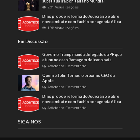
substitua Irã por Itália no Mundial
201 Visualizações
Dino propõe reforma do Judiciário e abre
novo embate com Fachin por agenda ética
198 Visualizações
Em Discussão
Governo Trump manda delegado da PF que
atuou no caso Ramagem deixar o país
Adicionar Comentário
Quem é John Ternus, o próximo CEO da
Apple
Adicionar Comentário
Dino propõe reforma do Judiciário e abre
novo embate com Fachin por agenda ética
Adicionar Comentário
SIGA-NOS