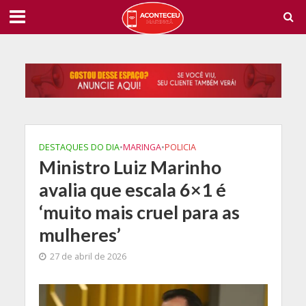
DESTAQUES DO DIA
•
MARINGA
•
POLICIA
Ministro Luiz Marinho
avalia que escala 6×1 é
‘muito mais cruel para as
mulheres’
27 de abril de 2026