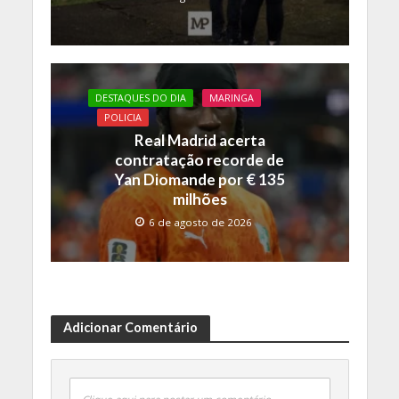
DESTAQUES DO DIA
MARINGA
POLICIA
Real Madrid acerta
contratação recorde de
Yan Diomande por € 135
milhões
6 de agosto de 2026
Adicionar Comentário