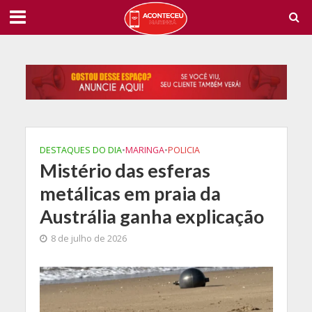
DESTAQUES DO DIA
•
MARINGA
•
POLICIA
Mistério das esferas
metálicas em praia da
Austrália ganha explicação
8 de julho de 2026