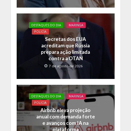
DESTAQUES DO DIA
MARINGA
POLICIA
Secretas dos EUA
acreditam que Rússia
prepara ação limitada
contra a OTAN
7 de agosto de 2026
DESTAQUES DO DIA
MARINGA
POLICIA
Airbnb eleva projeção
anual com demanda forte
e avanços com IA na
plataforma