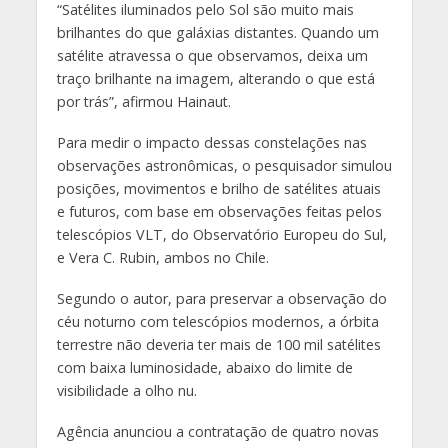
“Satélites iluminados pelo Sol são muito mais
brilhantes do que galáxias distantes. Quando um
satélite atravessa o que observamos, deixa um
traço brilhante na imagem, alterando o que está
por trás”, afirmou Hainaut.
Para medir o impacto dessas constelações nas
observações astronômicas, o pesquisador simulou
posições, movimentos e brilho de satélites atuais
e futuros, com base em observações feitas pelos
telescópios VLT, do Observatório Europeu do Sul,
e Vera C. Rubin, ambos no Chile.
Segundo o autor, para preservar a observação do
céu noturno com telescópios modernos, a órbita
terrestre não deveria ter mais de 100 mil satélites
com baixa luminosidade, abaixo do limite de
visibilidade a olho nu.
Agência anunciou a contratação de quatro novas