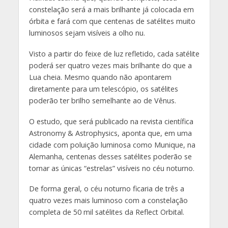
constelação será a mais brilhante já colocada em
órbita e fará com que centenas de satélites muito
luminosos sejam visíveis a olho nu.
Visto a partir do feixe de luz refletido, cada satélite
poderá ser quatro vezes mais brilhante do que a
Lua cheia. Mesmo quando não apontarem
diretamente para um telescópio, os satélites
poderão ter brilho semelhante ao de Vênus.
O estudo, que será publicado na revista científica
Astronomy & Astrophysics, aponta que, em uma
cidade com poluição luminosa como Munique, na
Alemanha, centenas desses satélites poderão se
tornar as únicas “estrelas” visíveis no céu noturno.
De forma geral, o céu noturno ficaria de três a
quatro vezes mais luminoso com a constelação
completa de 50 mil satélites da Reflect Orbital.