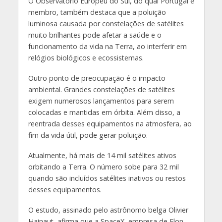
O Observatório Europeu do Sul, do qual Portugal é
membro, também destaca que a poluição
luminosa causada por constelações de satélites
muito brilhantes pode afetar a saúde e o
funcionamento da vida na Terra, ao interferir em
relógios biológicos e ecossistemas.
Outro ponto de preocupação é o impacto
ambiental. Grandes constelações de satélites
exigem numerosos lançamentos para serem
colocadas e mantidas em órbita. Além disso, a
reentrada desses equipamentos na atmosfera, ao
fim da vida útil, pode gerar poluição.
Atualmente, há mais de 14 mil satélites ativos
orbitando a Terra. O número sobe para 32 mil
quando são incluídos satélites inativos ou restos
desses equipamentos.
O estudo, assinado pelo astrônomo belga Olivier
Hainaut, afirma que a SpaceX, empresa de Elon