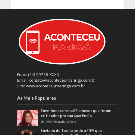
Fone: (44) 99718-XXXX
Email: contato@aconteceumaringa.com.br
Site: www.aconteceumaringa.com.br
As Mais Populares
Envelheceram mal? Famosos que foram
criticados por sua aparência
250 Visualizações
Enviado de Trump pede à FIFA que