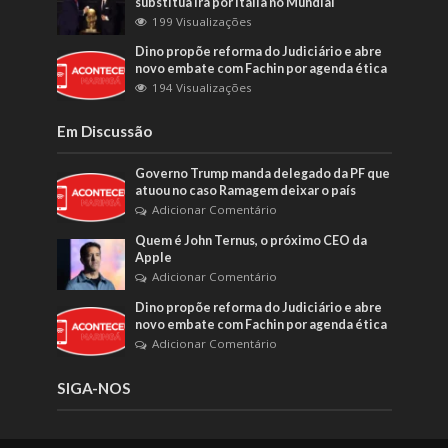
substitua Irã por Itália no Mundial
199 Visualizações
Dino propõe reforma do Judiciário e abre
novo embate com Fachin por agenda ética
194 Visualizações
Em Discussão
Governo Trump manda delegado da PF que
atuou no caso Ramagem deixar o país
Adicionar Comentário
Quem é John Ternus, o próximo CEO da
Apple
Adicionar Comentário
Dino propõe reforma do Judiciário e abre
novo embate com Fachin por agenda ética
Adicionar Comentário
SIGA-NOS