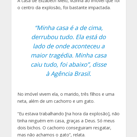
A casa de Elizabeth Melo, vizinha ao imóvel que foi
o centro da explosão, foi bastante impactada.
“Minha casa é a de cima,
derrubou tudo. Ela está do
lado de onde aconteceu a
maior tragédia. Minha casa
caiu tudo, foi abaixo”
, disse
à Agência Brasil.
No imóvel vivem ela, o marido, três filhos e uma
neta, além de um cachorro e um gato.
“Eu estava trabalhando [na hora da explosão], não
tinha ninguém em casa, graças a Deus. Só meus
dois bichos. O cachorro conseguiram resgatar,
mas não achamos o gato”
, relata.