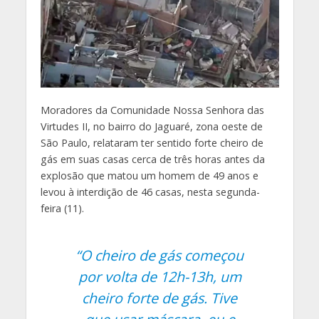
M
oradores da Comunidade Nossa Senhora das
Virtudes II, no bairro do Jaguaré, zona oeste de
São Paulo, relataram ter sentido forte cheiro de
gás em suas casas cerca de três horas antes da
explosão que matou um homem de 49 anos e
levou à interdição de 46 casas, nesta segunda-
feira (11).
“O cheiro de gás começou
por volta de 12h-13h, um
cheiro forte de gás. Tive