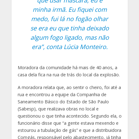
que usar máscara, eu e
minha irmã. Eu fiquei com
medo, fui lá no fogão olhar
se era eu que tinha deixado
algum fogo ligado, mas não
era”
, conta Lúcia Monteiro.
Moradora da comunidade há mais de 40 anos, a
casa dela fica na rua de trás do local da explosão.
A moradora relata que, ao sentir o cheiro, foi até a
rua e encontrou a equipe da Companhia de
Saneamento Básico do Estado de São Paulo
(Sabesp), que realizava obras no local e
questionou o que tinha acontecido. Segundo ela, o
funcionário disse que “a gente estava mexendo e
estourou a tubulação de gás” e que a distribuidora
Comgás, responsável pelo abastecimento, já tinha