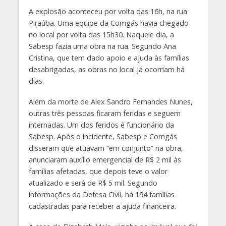
A explosão aconteceu por volta das 16h, na rua
Piraúba. Uma equipe da Comgás havia chegado
no local por volta das 15h30. Naquele dia, a
Sabesp fazia uma obra na rua. Segundo Ana
Cristina, que tem dado apoio e ajuda às famílias
desabrigadas, as obras no local já ocorriam há
dias.
Além da morte de Alex Sandro Fernandes Nunes,
outras três pessoas ficaram feridas e seguem
internadas. Um dos feridos é funcionário da
Sabesp. Após o incidente, Sabesp e Comgás
disseram que atuavam “em conjunto” na obra,
anunciaram auxílio emergencial de R$ 2 mil às
famílias afetadas, que depois teve o valor
atualizado e será de R$ 5 mil. Segundo
informações da Defesa Civil, há 194 famílias
cadastradas para receber a ajuda financeira.