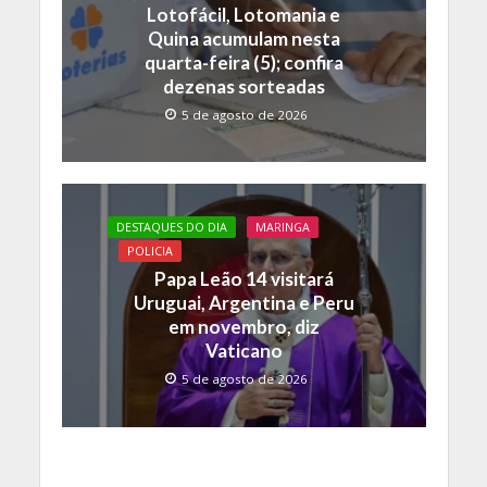
Lotofácil, Lotomania e
Quina acumulam nesta
quarta-feira (5); confira
dezenas sorteadas
5 de agosto de 2026
DESTAQUES DO DIA
MARINGA
POLICIA
Papa Leão 14 visitará
Uruguai, Argentina e Peru
em novembro, diz
Vaticano
5 de agosto de 2026