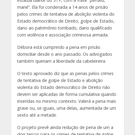
estátua diante do STF, com a frase “perdeu,
mané”. Ela foi condenada a 14 anos de prisão
pelos crimes de tentativa de abolição violenta do
Estado democrático de Direito, golpe de Estado,
dano ao patrimônio tombado, dano qualificado
com violência e associação criminosa armada.
Débora está cumprindo a pena em prisão
domiciliar desde o ano passado. Os advogados
também queriam a liberdade da cabeleireira.
O texto aprovado diz que as penas pelos crimes
de tentativa de golpe de Estado e abolição
violenta do Estado democrático de Direito não
devem ser aplicadas de forma cumulativa quando
inseridas no mesmo contexto. Valerá a pena mais
grave ou, se iguais, uma delas, aumentada de um
sexto até a metade.
O projeto prevê ainda redução de pena de um a
dois terços para os crimes de tentativa de golpe