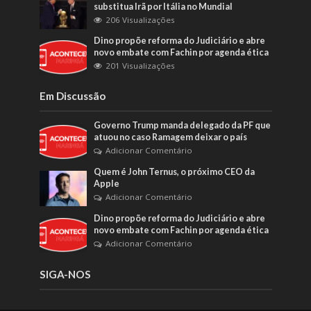
substitua Irã por Itália no Mundial
206 Visualizações
Dino propõe reforma do Judiciário e abre
novo embate com Fachin por agenda ética
201 Visualizações
Em Discussão
Governo Trump manda delegado da PF que
atuou no caso Ramagem deixar o país
Adicionar Comentário
Quem é John Ternus, o próximo CEO da
Apple
Adicionar Comentário
Dino propõe reforma do Judiciário e abre
novo embate com Fachin por agenda ética
Adicionar Comentário
SIGA-NOS