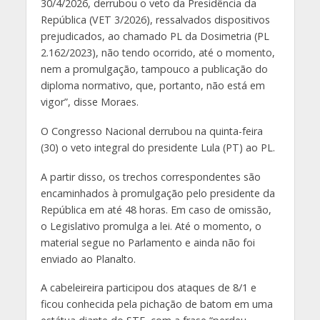
30/4/2026, derrubou o veto da Presidência da
República (VET 3/2026), ressalvados dispositivos
prejudicados, ao chamado PL da Dosimetria (PL
2.162/2023), não tendo ocorrido, até o momento,
nem a promulgação, tampouco a publicação do
diploma normativo, que, portanto, não está em
vigor”, disse Moraes.
O Congresso Nacional derrubou na quinta-feira
(30) o veto integral do presidente Lula (PT) ao PL.
A partir disso, os trechos correspondentes são
encaminhados à promulgação pelo presidente da
República em até 48 horas. Em caso de omissão,
o Legislativo promulga a lei. Até o momento, o
material segue no Parlamento e ainda não foi
enviado ao Planalto.
A cabeleireira participou dos ataques de 8/1 e
ficou conhecida pela pichação de batom em uma