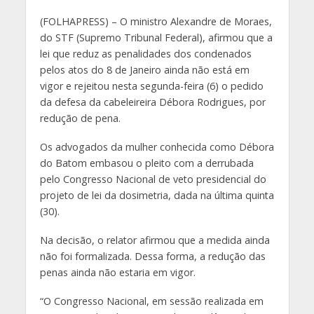
(
FOLHAPRESS) – O ministro Alexandre de Moraes,
do STF (Supremo Tribunal Federal), afirmou que a
lei que reduz as penalidades dos condenados
pelos atos do 8 de Janeiro ainda não está em
vigor e rejeitou nesta segunda-feira (6) o pedido
da defesa da cabeleireira Débora Rodrigues, por
redução de pena.
Os advogados da mulher conhecida como Débora
do Batom embasou o pleito com a derrubada
pelo Congresso Nacional de veto presidencial do
projeto de lei da dosimetria, dada na última quinta
(30).
Na decisão, o relator afirmou que a medida ainda
não foi formalizada. Dessa forma, a redução das
penas ainda não estaria em vigor.
“O Congresso Nacional, em sessão realizada em