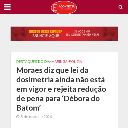
DESTAQUES DO DIA
•
MARINGA
•
POLICIA
Moraes diz que lei da
dosimetria ainda não está
em vigor e rejeita redução
de pena para ‘Débora do
Batom’
5 de maio de 2026