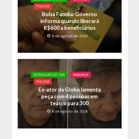
POLICIA
Bolsa Família: Governo
informa quando liberará
R$600 a beneficiários
8 de agosto de 2026
DESTAQUES DO DIA
MARINGA
POLICIA
Ex-ator da Globo lamenta
peça com 4 pessoas em
teatro para 300
8 de agosto de 2026