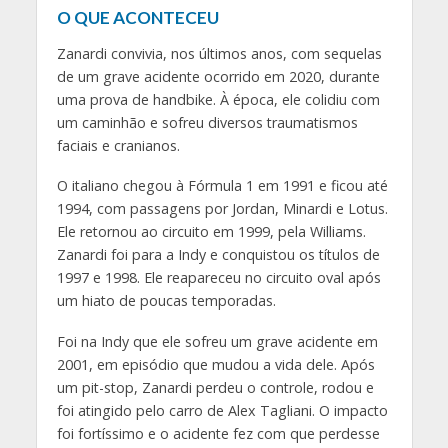
O QUE ACONTECEU
Zanardi convivia, nos últimos anos, com sequelas
de um grave acidente ocorrido em 2020, durante
uma prova de handbike. À época, ele colidiu com
um caminhão e sofreu diversos traumatismos
faciais e cranianos.
O italiano chegou à Fórmula 1 em 1991 e ficou até
1994, com passagens por Jordan, Minardi e Lotus.
Ele retornou ao circuito em 1999, pela Williams.
Zanardi foi para a Indy e conquistou os títulos de
1997 e 1998. Ele reapareceu no circuito oval após
um hiato de poucas temporadas.
Foi na Indy que ele sofreu um grave acidente em
2001, em episódio que mudou a vida dele. Após
um pit-stop, Zanardi perdeu o controle, rodou e
foi atingido pelo carro de Alex Tagliani. O impacto
foi fortíssimo e o acidente fez com que perdesse