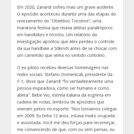
Em 2020, Zanardi sofreu mais um grave acidente.
O episódio aconteceu durante uma das etapas do
revezamento do “Obiettivo Tricolore”, uma
maratona festiva que reunia atletas paralímpicos
em handbikes e triciclos. Um relatório da
investigação apontou que Alex perdeu o controle
da sua handbike a 50km/h antes de se chocar com
um caminhão que vinha no sentido contrário.
O ex-piloto recebeu diversas homenagens nas
redes sociais. Stefano Domenicali, presidente da
F-1, disse que Zanardi “foi verdadeiramente uma
pessoa inspiradora, como ser humano e como
atleta”. Bebe Vio, estrela italiana da esgrima em
cadeira de rodas, lembrou de episódios que
viveram juntos no esporte: “Nos tornamos colegas
em 2009. Eu tinha 12 anos, estava muito ocupada
e assustada. Você me deu forças para recomeçar,
me convencendo de que, com ou sem pernas, eu