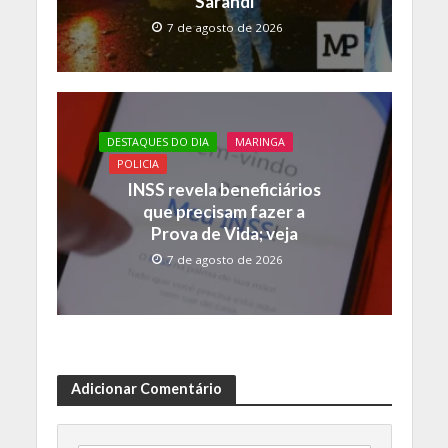
Sarandi
7 de agosto de 2026
DESTAQUES DO DIA
MARINGA
POLICIA
INSS revela beneficiários
que precisam fazer a
Prova de Vida; veja
7 de agosto de 2026
Adicionar Comentário