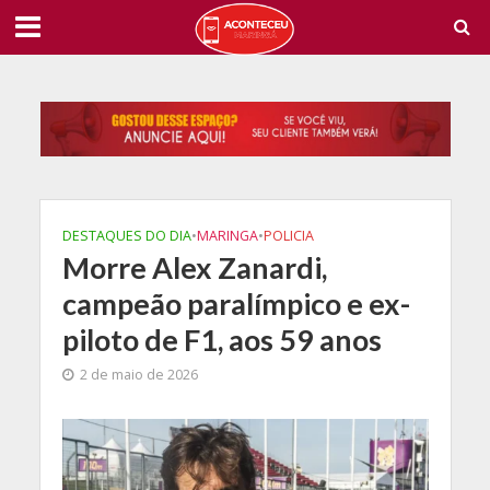
DESTAQUES DO DIA
•
MARINGA
•
POLICIA
Morre Alex Zanardi,
campeão paralímpico e ex-
piloto de F1, aos 59 anos
2 de maio de 2026