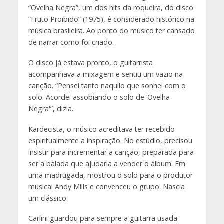
“Ovelha Negra”, um dos hits da roqueira, do disco
“Fruto Proibido” (1975), é considerado histórico na
música brasileira. Ao ponto do músico ter cansado
de narrar como foi criado.
O disco já estava pronto, o guitarrista
acompanhava a mixagem e sentiu um vazio na
canção. “Pensei tanto naquilo que sonhei com o
solo. Acordei assobiando o solo de ‘Ovelha
Negra'”, dizia.
Kardecista, o músico acreditava ter recebido
espiritualmente a inspiração. No estúdio, precisou
insistir para incrementar a canção, preparada para
ser a balada que ajudaria a vender o álbum. Em
uma madrugada, mostrou o solo para o produtor
musical Andy Mills e convenceu o grupo. Nascia
um clássico.
Carlini guardou para sempre a guitarra usada