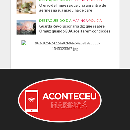
O erro de limpeza que cria um antro de
germes na sua máquina de café
DESTAQUES DO DIA
•
MARINGA
•
POLICIA
Guarda Revolucionária diz que reabre
Ormuz quando EUA aceitarem condições