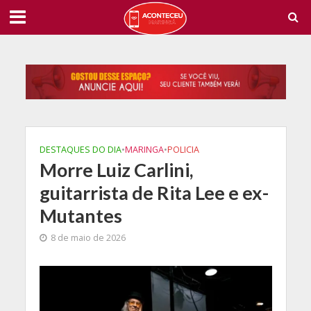
DESTAQUES DO DIA
•
MARINGA
•
POLICIA
Morre Luiz Carlini,
guitarrista de Rita Lee e ex-
Mutantes
8 de maio de 2026