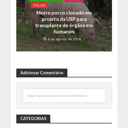
POLICIA
Morre porco clonado em
projeto da USP para
transplante de órgãos em
humanos
8 de agosto de 2026
Adicionar Comentário
Clique aqui para postar um comentário
CATEGORIAS