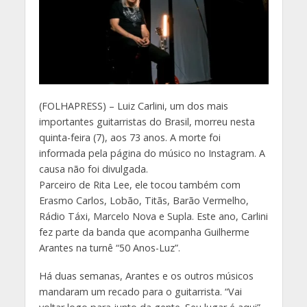
(
FOLHAPRESS) – Luiz Carlini, um dos mais
importantes guitarristas do Brasil, morreu nesta
quinta-feira (7), aos 73 anos. A morte foi
informada pela página do músico no Instagram. A
causa não foi divulgada.
Parceiro de Rita Lee, ele tocou também com
Erasmo Carlos, Lobão, Titãs, Barão Vermelho,
Rádio Táxi, Marcelo Nova e Supla. Este ano, Carlini
fez parte da banda que acompanha Guilherme
Arantes na turnê “50 Anos-Luz”.
Há duas semanas, Arantes e os outros músicos
mandaram um recado para o guitarrista. “Vai