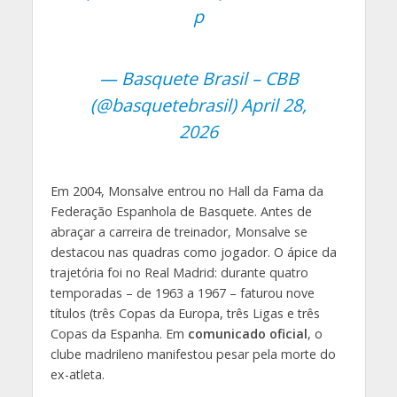
p
— Basquete Brasil – CBB
(@basquetebrasil)
April 28,
2026
Em 2004, Monsalve entrou no Hall da Fama da
Federação Espanhola de Basquete. Antes de
abraçar a carreira de treinador, Monsalve se
destacou nas quadras como jogador. O ápice da
trajetória foi no Real Madrid: durante quatro
temporadas – de 1963 a 1967 – faturou nove
títulos (três Copas da Europa, três Ligas e três
Copas da Espanha. Em
comunicado oficial
, o
clube madrileno manifestou pesar pela morte do
ex-atleta.