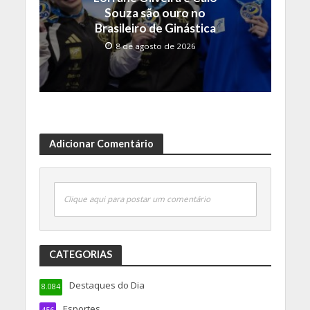
Souza são ouro no
Brasileiro de Ginástica
8 de agosto de 2026
Adicionar Comentário
Clique aqui para postar um comentário
CATEGORIAS
Destaques do Dia
8.084
Esportes