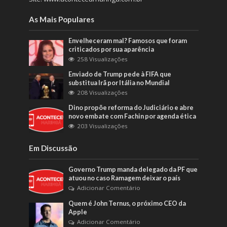
As Mais Populares
Envelheceram mal? Famosos que foram
criticados por sua aparência
258 Visualizações
Enviado de Trump pede à FIFA que
substitua Irã por Itália no Mundial
208 Visualizações
Dino propõe reforma do Judiciário e abre
novo embate com Fachin por agenda ética
203 Visualizações
Em Discussão
Governo Trump manda delegado da PF que
atuou no caso Ramagem deixar o país
Adicionar Comentário
Quem é John Ternus, o próximo CEO da
Apple
Adicionar Comentário