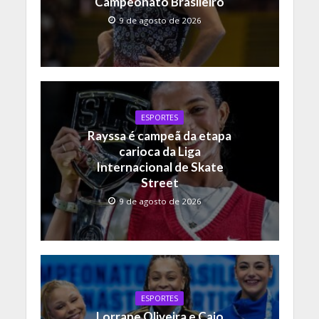
Campeonato Brasileiro
9 de agosto de 2026
ESPORTES
Rayssa é campeã da etapa
carioca da Liga
Internacional de Skate
Street
9 de agosto de 2026
ESPORTES
Lorrane Oliveira e Caio