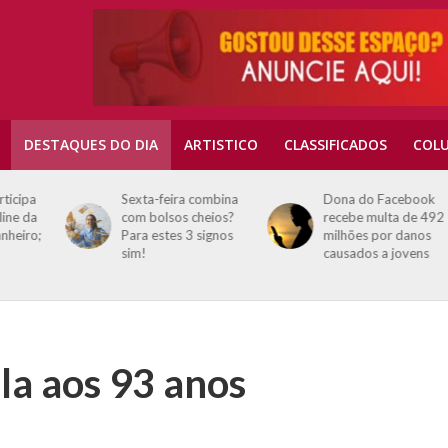
DESTAQUES DO DIA
ARTISTICO
CLASSIFICADOS
COLU
a
Sexta-feira combina
Dona do Facebook
a
com bolsos cheios?
recebe multa de 492
o;
Para estes 3 signos
milhões por danos
sim!
causados a jovens
la aos 93 anos