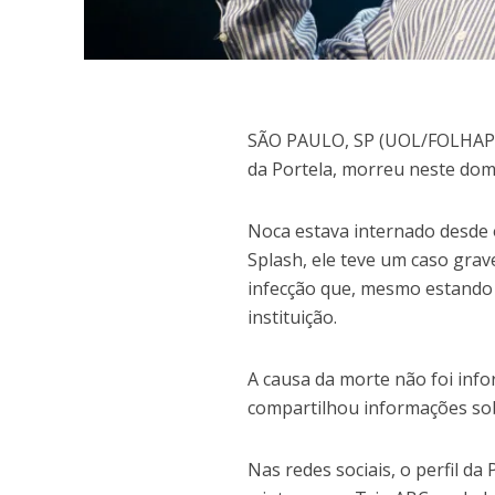
S
ÃO PAULO, SP (UOL/FOLHAPRE
da Portela, morreu neste domi
Noca estava internado desde 
Splash, ele teve um caso grav
infecção que, mesmo estando 
instituição.
A causa da morte não foi inf
compartilhou informações sob
Nas redes sociais, o perfil d