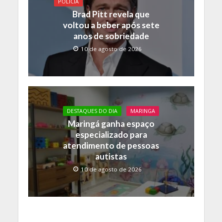
POLICIA
Brad Pitt revela que
voltou a beber após sete
anos de sobriedade
10 de agosto de 2026
DESTAQUES DO DIA
MARINGA
Maringá ganha espaço
especializado para
atendimento de pessoas
autistas
10 de agosto de 2026