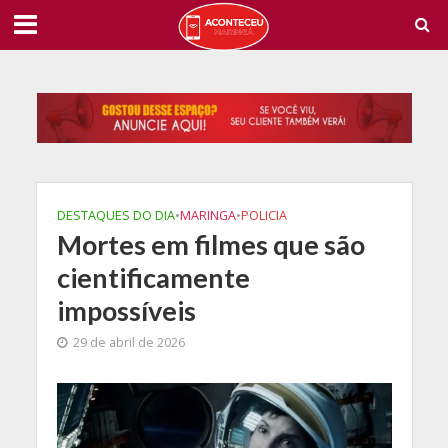
DESTAQUES DO DIA
•
MARINGA
•
POLICIA
Mortes em filmes que são
cientificamente
impossíveis
29 de abril de 2026