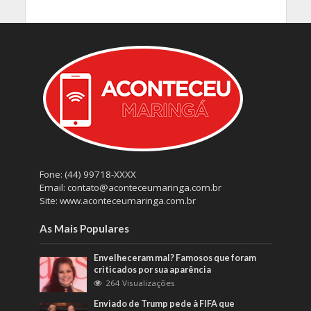
Fone: (44) 99718-XXXX
Email: contato@aconteceumaringa.com.br
Site: www.aconteceumaringa.com.br
As Mais Populares
Envelheceram mal? Famosos que foram
criticados por sua aparência
264 Visualizações
Enviado de Trump pede à FIFA que