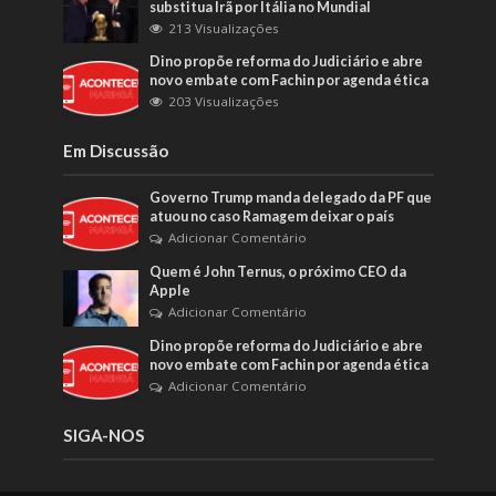
substitua Irã por Itália no Mundial
213 Visualizações
Dino propõe reforma do Judiciário e abre
novo embate com Fachin por agenda ética
203 Visualizações
Em Discussão
Governo Trump manda delegado da PF que
atuou no caso Ramagem deixar o país
Adicionar Comentário
Quem é John Ternus, o próximo CEO da
Apple
Adicionar Comentário
Dino propõe reforma do Judiciário e abre
novo embate com Fachin por agenda ética
Adicionar Comentário
SIGA-NOS