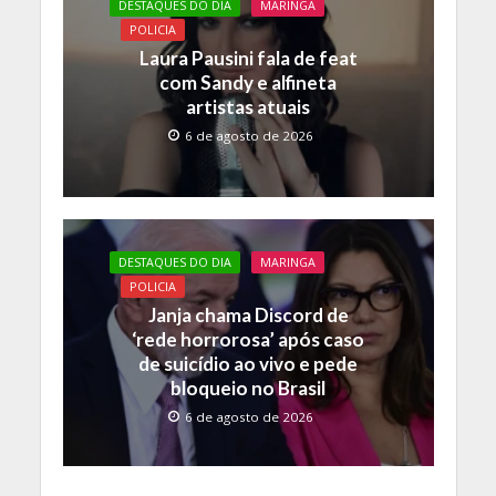
DESTAQUES DO DIA
MARINGA
POLICIA
Laura Pausini fala de feat
com Sandy e alfineta
artistas atuais
6 de agosto de 2026
DESTAQUES DO DIA
MARINGA
POLICIA
Janja chama Discord de
‘rede horrorosa’ após caso
de suicídio ao vivo e pede
bloqueio no Brasil
6 de agosto de 2026