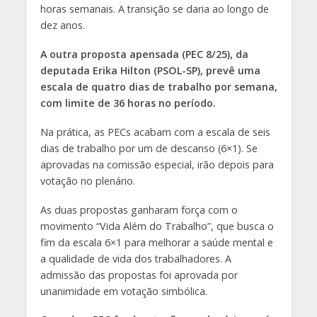
horas semanais. A transição se daria ao longo de
dez anos.
A outra proposta apensada (PEC 8/25), da
deputada Erika Hilton (PSOL-SP), prevê uma
escala de quatro dias de trabalho por semana,
com limite de 36 horas no período.
Na prática, as PECs acabam com a escala de seis
dias de trabalho por um de descanso (6×1). Se
aprovadas na comissão especial, irão depois para
votação no plenário.
As duas propostas ganharam força com o
movimento “Vida Além do Trabalho”, que busca o
fim da escala 6×1 para melhorar a saúde mental e
a qualidade de vida dos trabalhadores. A
admissão das propostas foi aprovada por
unanimidade em votação simbólica.