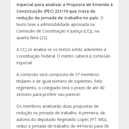
especial para analisar a Proposta de Emenda à
Constituição (PEC) 221/19 que trata da
redução da jornada de trabalho no país.
O
texto teve a admissibilidade aprovada na
Comissão de Constituição e Justiça (CCJ), na
quarta-feira (22).
A CCJ só analisa se os textos estão aderentes à
Constituição Federal. O mérito caberá à comissão
especial.
A comissão será composta de 37 membros
titulares e de igual número de suplentes. Pelo
regimento, o colegiado terá o prazo de até 40
sessões para proferir seu parecer.
Os membros analisarão duas propostas de
redução na jornada de trabalho. A primeira, de
autoria do deputado Reginaldo Lopes (PT-MG),
reduz a jornada de trabalho de 44 horas para 36