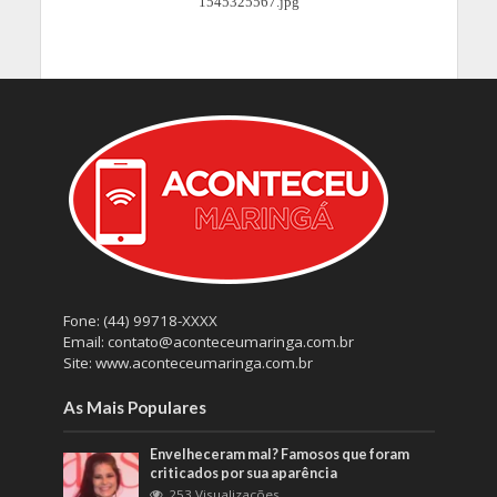
Fone: (44) 99718-XXXX
Email: contato@aconteceumaringa.com.br
Site: www.aconteceumaringa.com.br
As Mais Populares
Envelheceram mal? Famosos que foram
criticados por sua aparência
253 Visualizações