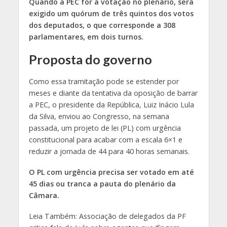
Quando a PEC for à votação no plenário, será
exigido um quórum de três quintos dos votos
dos deputados, o que corresponde a 308
parlamentares, em dois turnos.
Proposta do governo
Como essa tramitação pode se estender por
meses e diante da tentativa da oposição de barrar
a PEC, o presidente da República, Luiz Inácio Lula
da Silva, enviou ao Congresso, na semana
passada, um projeto de lei (PL) com urgência
constitucional para acabar com a escala 6×1 e
reduzir a jornada de 44 para 40 horas semanais.
O PL com urgência precisa ser votado em até
45 dias ou tranca a pauta do plenário da
Câmara.
Leia Também: Associação de delegados da PF