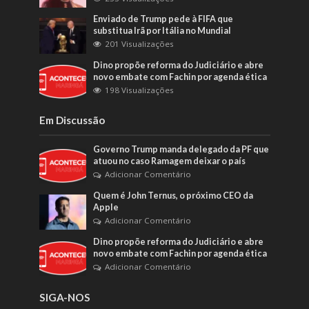
Enviado de Trump pede à FIFA que
substitua Irã por Itália no Mundial
201 Visualizações
Dino propõe reforma do Judiciário e abre
novo embate com Fachin por agenda ética
198 Visualizações
Em Discussão
Governo Trump manda delegado da PF que
atuou no caso Ramagem deixar o país
Adicionar Comentário
Quem é John Ternus, o próximo CEO da
Apple
Adicionar Comentário
Dino propõe reforma do Judiciário e abre
novo embate com Fachin por agenda ética
Adicionar Comentário
SIGA-NOS