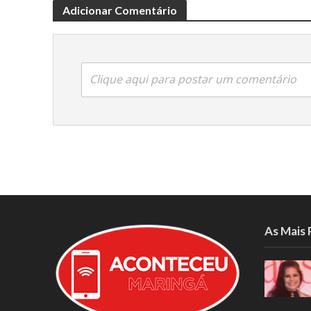
Adicionar Comentário
Clique aqui para postar um comentário
As Mais