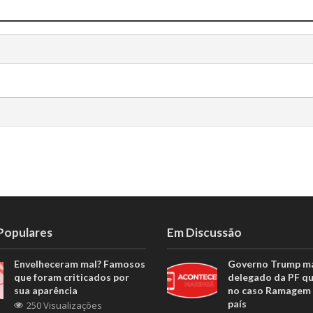
 Populares
Em Discussão
Envelheceram mal? Famosos
Governo Trump m
que foram criticados por
delegado da PF q
sua aparência
no caso Ramagem 
país
250 Visualizações