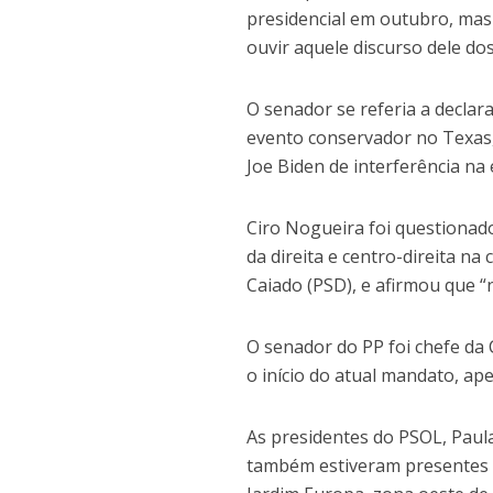
presidencial em outubro, mas 
ouvir aquele discurso dele do
O senador se referia a declar
evento conservador no Texas,
Joe Biden de interferência na
Ciro Nogueira foi questionad
da direita e centro-direita n
Caiado (PSD), e afirmou que “n
O senador do PP foi chefe da 
o início do atual mandato, ape
As presidentes do PSOL, Paul
também estiveram presentes n