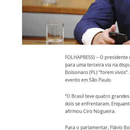
F
OLHAPRESS) – O presidente d
para uma terceira via na disp
Bolsonaro (PL) “forem vivos”.
evento em São Paulo.
“O Brasil teve quatro grandes 
dois se enfrentaram. Enquanto
afirmou Ciro Nogueira.
Para o parlamentar, Flávio Bo