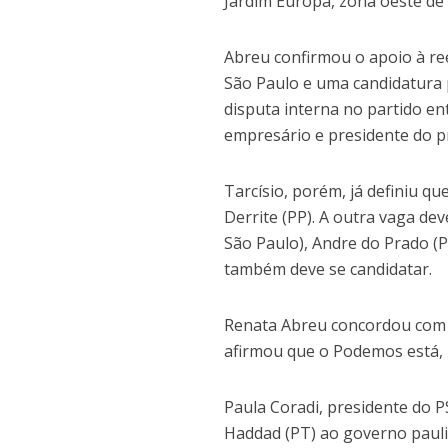
Jardim Europa, zona oeste de
Abreu confirmou o apoio à ree
São Paulo e uma candidatura
disputa interna no partido e
empresário e presidente do pr
Tarcísio, porém, já definiu 
Derrite (PP). A outra vaga dev
São Paulo), Andre do Prado (P
também deve se candidatar.
Renata Abreu concordou com a
afirmou que o Podemos está, h
Paula Coradi, presidente do 
Haddad (PT) ao governo pauli