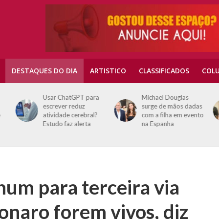
DESTAQUES DO DIA
ARTISTICO
CLASSIFICADOS
COLU
Usar ChatGPT para
Michael Douglas
escrever reduz
surge de mãos dadas
e
atividade cerebral?
com a filha em evento
Estudo faz alerta
na Espanha
um para terceira via
onaro forem vivos, diz