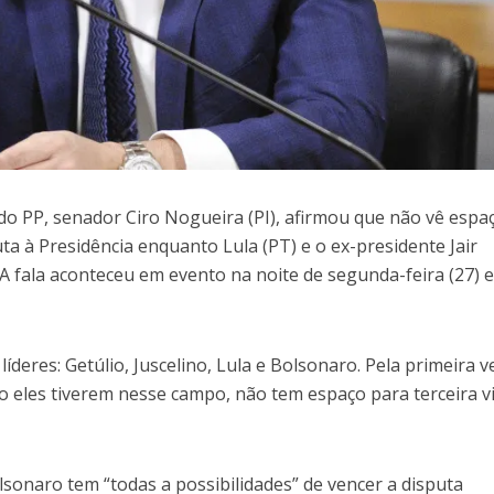
o PP, senador Ciro Nogueira (PI), afirmou que não vê espa
uta à Presidência enquanto Lula (PT) e o ex-presidente Jair
 A fala aconteceu em evento na noite de segunda-feira (27) 
líderes: Getúlio, Juscelino, Lula e Bolsonaro. Pela primeira v
 eles tiverem nesse campo, não tem espaço para terceira vi
lsonaro tem “todas a possibilidades” de vencer a disputa