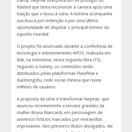
trama, Neymar interpreta um ex-prodígio do
futebol que tenta reconstruir a carreira após uma
traição que o levou à ruína. A história acompanha
sua busca por redenção e por uma última
oportunidade de disputar o principal torneio do
esporte mundial.
O projeto foi anunciado durante a conferência de
tecnologia e entretenimento APOS, realizada em
Bali, na Indonésia, nesta segunda-feira (15).
Segundo a Variety, os conteúdos serão
distribuídos pelas plataformas Flareflow e
Xiaohongshu, rede social chinesa que reúne
milhões de usuários.
A proposta da série é transformar Neymar, que
anuncou recentemente a terceira gravidez da
mulher Bruna Biancardi, em personagem de
universos fictícios marcados por reviravoltas
improváveis. Nos primeiros títulos divulgados, ele