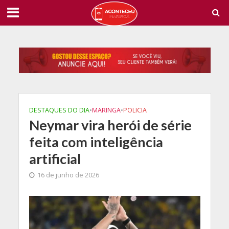
DESTAQUES DO DIA
•
MARINGA
•
POLICIA
Neymar vira herói de série
feita com inteligência
artificial
16 de junho de 2026