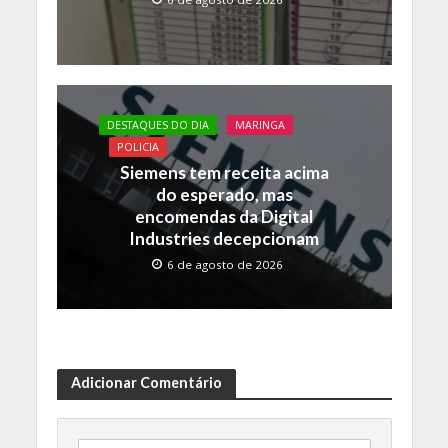
DESTAQUES DO DIA
MARINGA
POLICIA
Siemens tem receita acima
do esperado, mas
encomendas da Digital
Industries decepcionam
6 de agosto de 2026
Adicionar Comentário