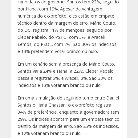
candidatos ao governo, Santos tem 22%, seguido
por Hana, com 19%. Apesar da vantagem
numérica do ex-prefeito, eles estão em empate
técnico dentro da margem de erro. Mário Couto,
do DC, registra 11% de menções, seguido por
Cleber Rabelo, do PSTU, com 3%, e Araceli
Lemos, do PSOL, com 2%. São 30% os indecisos,
e 13% pretendem votar branco ou nulo.
Em um cenário sem a presença de Mário Couto,
Santos vai a 24% e Hana, a 22%;. Cleber Rabelo
passa a registrar 5%, e Araceli, 3%. São 33% os
indecisos e 13% votariam branco ou nulo.
Em uma simulação de segundo turno entre Daniel
Santos e Hana Ghassan, o ex-prefeito registra
34% de preferência, enquanto a governadora tem
29%. Os índices apontam para um empate técnico
dentro da margem de erro. São 25% os indecisos,
e 12% votariam branco ou nulo.