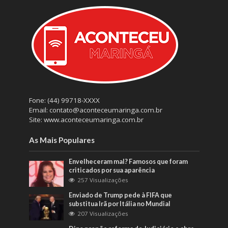
Fone: (44) 99718-XXXX
Email: contato@aconteceumaringa.com.br
Site: www.aconteceumaringa.com.br
As Mais Populares
Envelheceram mal? Famosos que foram
criticados por sua aparência
257 Visualizações
Enviado de Trump pede à FIFA que
substitua Irã por Itália no Mundial
207 Visualizações