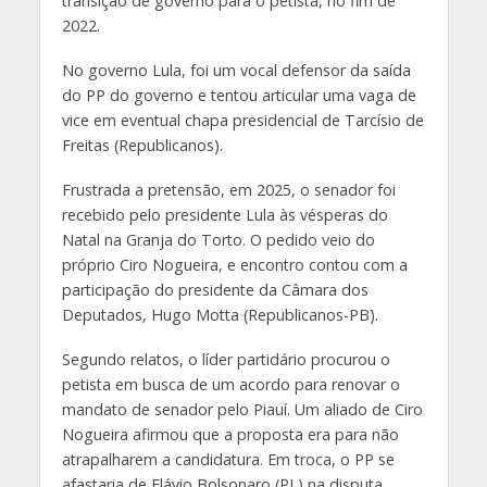
transição de governo para o petista, no fim de
2022.
No governo Lula, foi um vocal defensor da saída
do PP do governo e tentou articular uma vaga de
vice em eventual chapa presidencial de Tarcísio de
Freitas (Republicanos).
Frustrada a pretensão, em 2025, o senador foi
recebido pelo presidente Lula às vésperas do
Natal na Granja do Torto. O pedido veio do
próprio Ciro Nogueira, e encontro contou com a
participação do presidente da Câmara dos
Deputados, Hugo Motta (Republicanos-PB).
Segundo relatos, o líder partidário procurou o
petista em busca de um acordo para renovar o
mandato de senador pelo Piauí. Um aliado de Ciro
Nogueira afirmou que a proposta era para não
atrapalharem a candidatura. Em troca, o PP se
afastaria de Flávio Bolsonaro (PL) na disputa