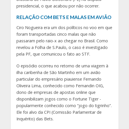
presidencial, o que acabou por não ocorrer.
RELAÇÃO COM BETS E MALAS EM AVIÃO
Ciro Nogueira era um dos políticos no voo em que
foram transportadas cinco malas que não
passaram pelo raio-x ao chegar no Brasil. Como
revelou a Folha de S.Paulo, o caso é investigado
pela PF, que comunicou o fato ao STF.
O episódio ocorreu no retorno de uma viagem à
ilha caribenha de São Martinho em um avião
particular do empresário piauiense Fernando
Oliveira Lima, conhecido como Fernandin OIG,
dono de empresas de apostas online que
disponibilizam jogos como o Fortune Tiger -
popularmente conhecido como “jogo do tigrinho”.
Ele foi alvo da CPI (Comissão Parlamentar de
Inquérito) das Bets.