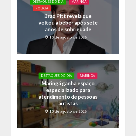
DESTAQUES DO DIA
MARINGA
POLICIA
Brad Pitt revela que
voltou a beber após sete
anos de sobriedade
10 de agosto de 2026
DESTAQUES DO DIA
MARINGA
Maringá ganha espaço
especializado para
atendimento de pessoas
autistas
10 de agosto de 2026