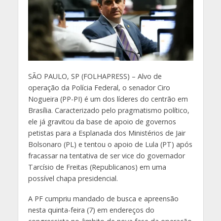
S
ÃO PAULO, SP (FOLHAPRESS) – Alvo de
operação da Polícia Federal, o senador Ciro
Nogueira (PP-PI) é um dos líderes do centrão em
Brasília. Caracterizado pelo pragmatismo político,
ele já gravitou da base de apoio de governos
petistas para a Esplanada dos Ministérios de Jair
Bolsonaro (PL) e tentou o apoio de Lula (PT) após
fracassar na tentativa de ser vice do governador
Tarcísio de Freitas (Republicanos) em uma
possível chapa presidencial.
A PF cumpriu mandado de busca e apreensão
nesta quinta-feira (7) em endereços do