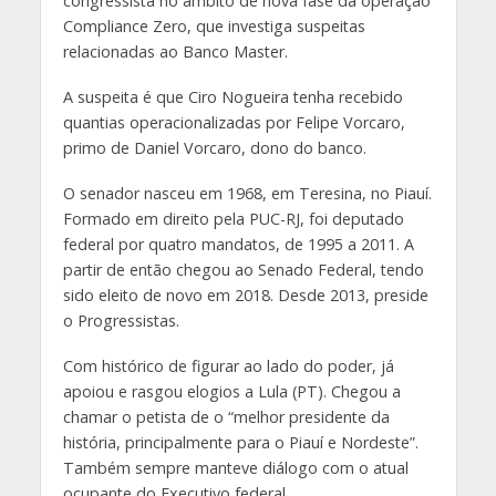
congressista no âmbito de nova fase da operação
Compliance Zero, que investiga suspeitas
relacionadas ao Banco Master.
A suspeita é que Ciro Nogueira tenha recebido
quantias operacionalizadas por Felipe Vorcaro,
primo de Daniel Vorcaro, dono do banco.
O senador nasceu em 1968, em Teresina, no Piauí.
Formado em direito pela PUC-RJ, foi deputado
federal por quatro mandatos, de 1995 a 2011. A
partir de então chegou ao Senado Federal, tendo
sido eleito de novo em 2018. Desde 2013, preside
o Progressistas.
Com histórico de figurar ao lado do poder, já
apoiou e rasgou elogios a Lula (PT). Chegou a
chamar o petista de o “melhor presidente da
história, principalmente para o Piauí e Nordeste”.
Também sempre manteve diálogo com o atual
ocupante do Executivo federal.