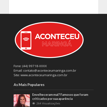
Fone: (44) 99718-XXXX
Email: contato@aconteceumaringa.com.br
Site: www.aconteceumaringa.com.br
As Mais Populares
Envelheceram mal? Famosos que foram
criticados por sua aparência
264 Visualizações