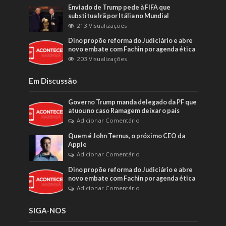
Enviado de Trump pede à FIFA que
substitua Irã por Itália no Mundial
213 Visualizações
Dino propõe reforma do Judiciário e abre
novo embate com Fachin por agenda ética
203 Visualizações
Em Discussão
Governo Trump manda delegado da PF que
atuou no caso Ramagem deixar o país
Adicionar Comentário
Quem é John Ternus, o próximo CEO da
Apple
Adicionar Comentário
Dino propõe reforma do Judiciário e abre
novo embate com Fachin por agenda ética
Adicionar Comentário
SIGA-NOS