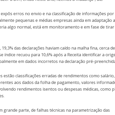
 expôs erros no envio e na classificação de informações por
ialmente pequenas e médias empresas ainda em adaptação 
 seria algo normal, está em monitoramento e em fase de tirar
, 19,3% das declarações haviam caído na malha fina, cerca de
se índice recuou para 10,6% após a Receita identificar a ori
palmente em dados incorretos na declaração pré-preenchida
s estão classificações erradas de rendimentos como salário,
eferentes aos dados da folha de pagamento, valores informa
nvolvendo rendimentos isentos ou despesas médicas, como p
es.
 grande parte, de falhas técnicas na parametrização das