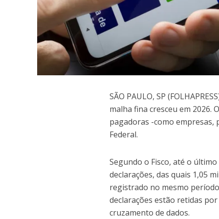
S
ÃO PAULO, SP (FOLHAPRESS) 
malha fina cresceu em 2026. O
pagadoras -como empresas, p
Federal.
Segundo o Fisco, até o último
declarações, das quais 1,05 m
registrado no mesmo período 
declarações estão retidas po
cruzamento de dados.