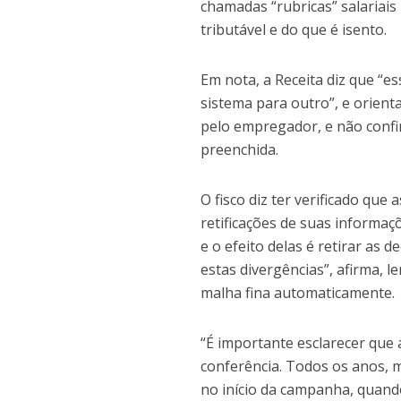
chamadas “rubricas” salariais
tributável e do que é isento.
Em nota, a Receita diz que “
sistema para outro”, e orient
pelo empregador, e não confi
preenchida.
O fisco diz ter verificado qu
retificações de suas informaç
e o efeito delas é retirar as 
estas divergências”, afirma, 
malha fina automaticamente.
“É importante esclarecer que
conferência. Todos os anos, 
no início da campanha, quand