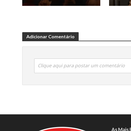
Adicionar Comentário
Clique aqui para postar um comentário
As Mais