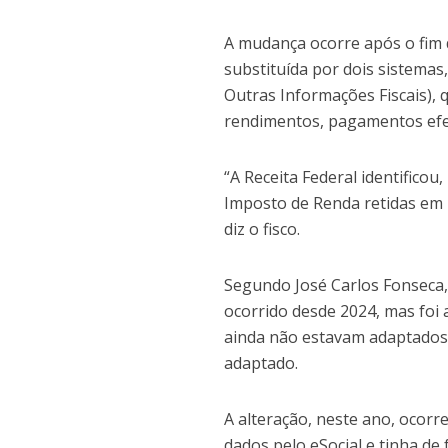
A mudança ocorre após o fim 
substituída por dois sistemas,
Outras Informações Fiscais),
rendimentos, pagamentos efe
“A Receita Federal identific
Imposto de Renda retidas em m
diz o fisco.
Segundo José Carlos Fonseca,
ocorrido desde 2024, mas foi
ainda não estavam adaptados
adaptado.
A alteração, neste ano, ocorr
dados pelo eSocial e tinha de 