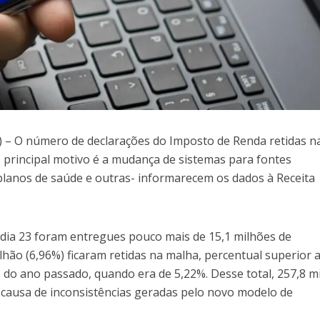
– O número de declarações do Imposto de Renda retidas n
 principal motivo é a mudança de sistemas para fontes
lanos de saúde e outras- informarecem os dados à Receita
 dia 23 foram entregues pouco mais de 15,1 milhões de
ilhão (6,96%) ficaram retidas na malha, percentual superior 
do ano passado, quando era de 5,22%. Desse total, 257,8 mi
r causa de inconsistências geradas pelo novo modelo de