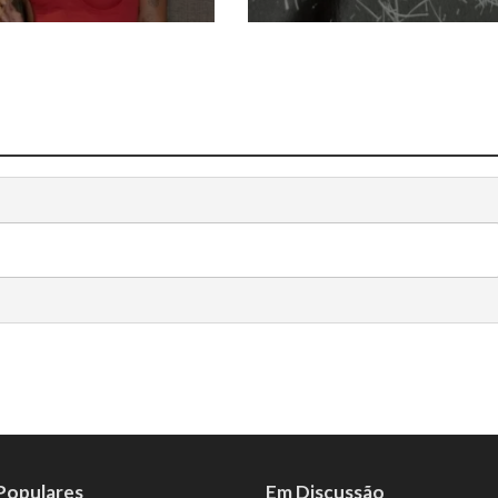
 Populares
Em Discussão