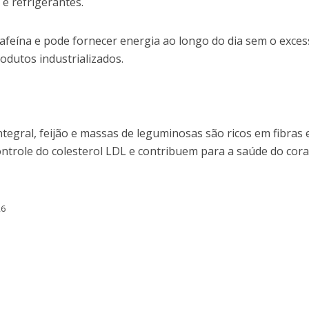
 e refrigerantes.
cafeína e pode fornecer energia ao longo do dia sem o exces
odutos industrializados.
tegral, feijão e massas de leguminosas são ricos em fibras 
ntrole do colesterol LDL e contribuem para a saúde do cora
26