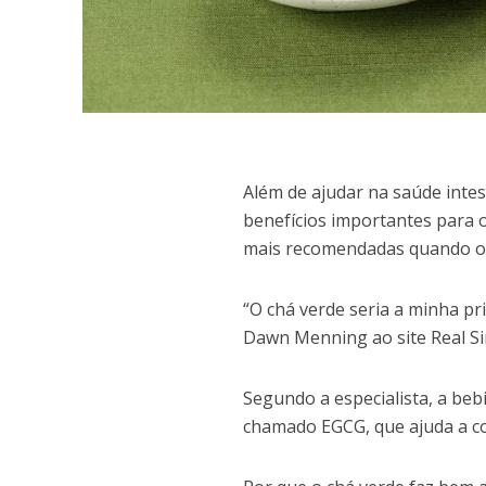
A
lém de ajudar na saúde inte
benefícios importantes para o
mais recomendadas quando o o
“O chá verde seria a minha pr
Dawn Menning ao site Real Si
Segundo a especialista, a be
chamado EGCG, que ajuda a co