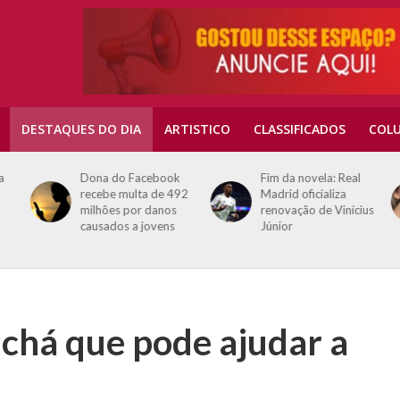
DESTAQUES DO DIA
ARTISTICO
CLASSIFICADOS
COLU
a
Dona do Facebook
Fim da novela: Real
recebe multa de 492
Madrid oficializa
milhões por danos
renovação de Vinícius
causados a jovens
Júnior
 chá que pode ajudar a