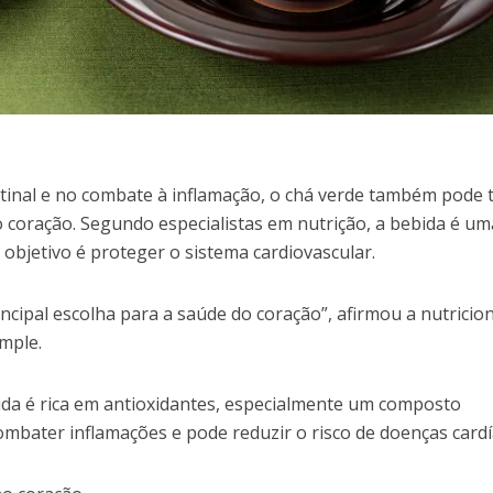
stinal e no combate à inflamação, o chá verde também pode 
 coração. Segundo especialistas em nutrição, a bebida é um
bjetivo é proteger o sistema cardiovascular.
incipal escolha para a saúde do coração”, afirmou a nutricion
mple.
bida é rica em antioxidantes, especialmente um composto
mbater inflamações e pode reduzir o risco de doenças cardí