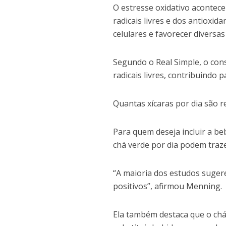
O estresse oxidativo acontec
radicais livres e dos antioxid
celulares e favorecer diversa
Segundo o Real Simple, o con
radicais livres, contribuindo
Quantas xícaras por dia são
Para quem deseja incluir a be
chá verde por dia podem traze
“A maioria dos estudos sugere
positivos”, afirmou Menning.
Ela também destaca que o chá