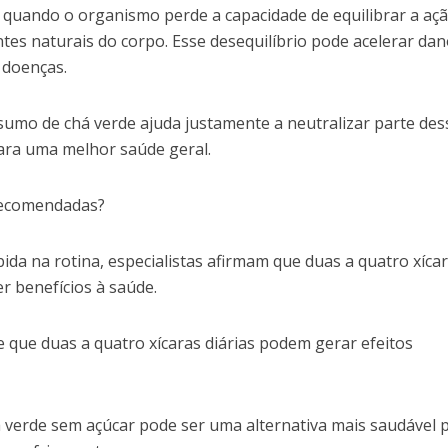
e quando o organismo perde a capacidade de equilibrar a aç
antes naturais do corpo. Esse desequilíbrio pode acelerar da
s doenças.
sumo de chá verde ajuda justamente a neutralizar parte des
 para uma melhor saúde geral.
 recomendadas?
bida na rotina, especialistas afirmam que duas a quatro xíca
r benefícios à saúde.
 que duas a quatro xícaras diárias podem gerar efeitos
 verde sem açúcar pode ser uma alternativa mais saudável 