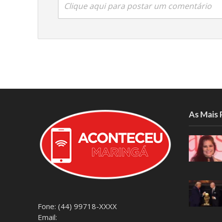
Clique aqui para postar um comentário
As Mais
Fone: (44) 99718-XXXX
Email: