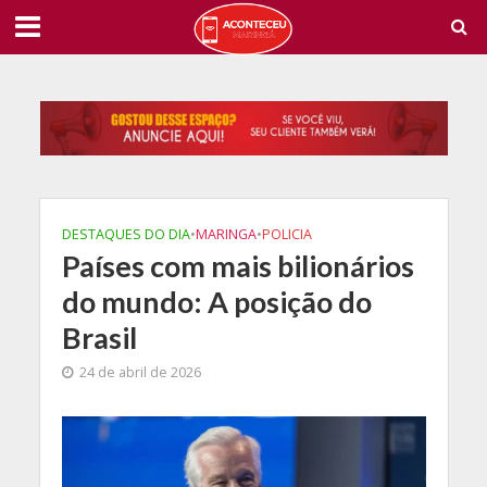
DESTAQUES DO DIA
•
MARINGA
•
POLICIA
Países com mais bilionários
do mundo: A posição do
Brasil
24 de abril de 2026