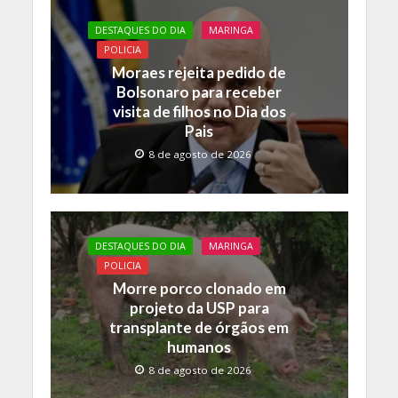
DESTAQUES DO DIA
MARINGA
POLICIA
Moraes rejeita pedido de
Bolsonaro para receber
visita de filhos no Dia dos
Pais
8 de agosto de 2026
DESTAQUES DO DIA
MARINGA
POLICIA
Morre porco clonado em
projeto da USP para
transplante de órgãos em
humanos
8 de agosto de 2026