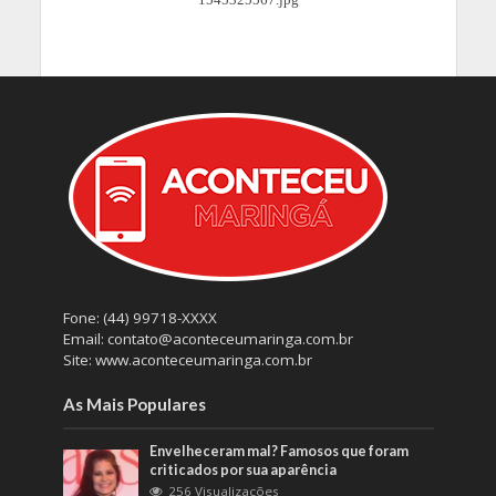
Fone: (44) 99718-XXXX
Email: contato@aconteceumaringa.com.br
Site: www.aconteceumaringa.com.br
As Mais Populares
Envelheceram mal? Famosos que foram
criticados por sua aparência
256 Visualizações