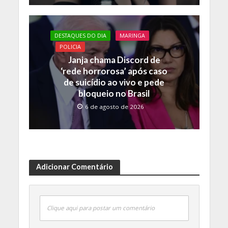
DESTAQUES DO DIA
MARINGA
POLICIA
Janja chama Discord de
‘rede horrorosa’ após caso
de suicídio ao vivo e pede
bloqueio no Brasil
6 de agosto de 2026
Adicionar Comentário
Clique aqui para postar um comentário