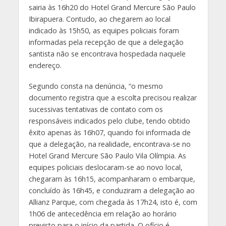
sairia às 16h20 do Hotel Grand Mercure São Paulo
Ibirapuera. Contudo, ao chegarem ao local
indicado às 15h50, as equipes policiais foram
informadas pela recepção de que a delegação
santista não se encontrava hospedada naquele
endereço.
Segundo consta na denúncia, “o mesmo
documento registra que a escolta precisou realizar
sucessivas tentativas de contato com os
responsáveis indicados pelo clube, tendo obtido
êxito apenas às 16h07, quando foi informada de
que a delegação, na realidade, encontrava-se no
Hotel Grand Mercure São Paulo Vila Olímpia. As
equipes policiais deslocaram-se ao novo local,
chegaram às 16h15, acompanharam o embarque,
concluído às 16h45, e conduziram a delegação ao
Allianz Parque, com chegada às 17h24, isto é, com
1h06 de antecedência em relação ao horário
previsto para o início da partida. O ofício é