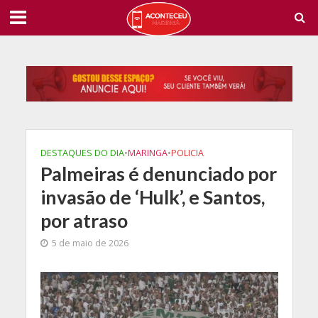
DESTAQUES DO DIA
•
MARINGA
•
POLICIA
Palmeiras é denunciado por
invasão de ‘Hulk’, e Santos,
por atraso
5 de maio de 2026