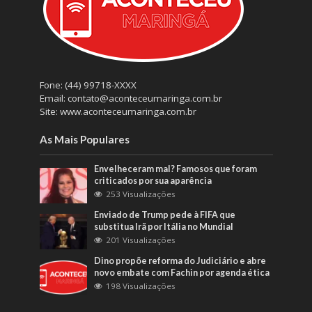
Fone: (44) 99718-XXXX
Email: contato@aconteceumaringa.com.br
Site: www.aconteceumaringa.com.br
As Mais Populares
Envelheceram mal? Famosos que foram
criticados por sua aparência
253 Visualizações
Enviado de Trump pede à FIFA que
substitua Irã por Itália no Mundial
201 Visualizações
Dino propõe reforma do Judiciário e abre
novo embate com Fachin por agenda ética
198 Visualizações