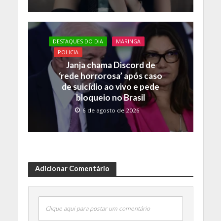
DESTAQUES DO DIA
MARINGA
POLICIA
Janja chama Discord de
‘rede horrorosa’ após caso
de suicídio ao vivo e pede
bloqueio no Brasil
6 de agosto de 2026
Adicionar Comentário
Clique aqui para postar um comentário