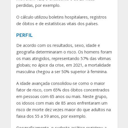
perdidas, por exemplo.
O cálculo utilizou boletins hospitalares, registros
de óbitos e de estatísticas vitais dos países.
PERFIL
De acordo com os resultados, sexo, idade e
geografia determinaram o risco. Os homens foram
os mais atingidos, representando 57% das vítimas
globais; no ápice da crise, em 2021, a mortalidade
masculina chegou a ser 50% superior à feminina.
A idade avançada consolidou-se como o maior
fator de risco, com 65% dos óbitos concentrados
em pessoas com 65 anos ou mais. Neste grupo,
os idosos com mais de 85 anos enfrentaram um
risco de morte dez vezes maior do que adultos na
faixa dos 55 a 59 anos, por exemplo.
Geograficamente, o sudeste asiático registrou a