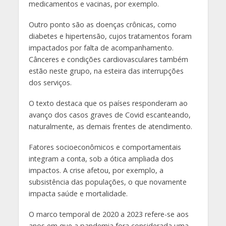
medicamentos e vacinas, por exemplo.
Outro ponto são as doenças crônicas, como
diabetes e hipertensão, cujos tratamentos foram
impactados por falta de acompanhamento.
Cânceres e condições cardiovasculares também
estão neste grupo, na esteira das interrupções
dos serviços.
O texto destaca que os países responderam ao
avanço dos casos graves de Covid escanteando,
naturalmente, as demais frentes de atendimento.
Fatores socioeconômicos e comportamentais
integram a conta, sob a ótica ampliada dos
impactos. A crise afetou, por exemplo, a
subsistência das populações, o que novamente
impacta saúde e mortalidade.
O marco temporal de 2020 a 2023 refere-se aos
anos em que a pandemia fora considerada uma