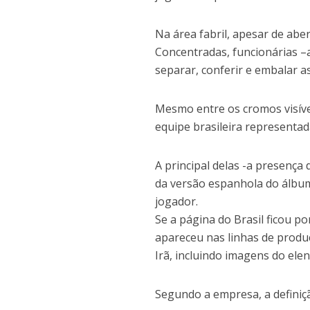
Na área fabril, apesar de aber
Concentradas, funcionárias –
separar, conferir e embalar a
Mesmo entre os cromos visívei
equipe brasileira representa
A principal delas -a presença 
da versão espanhola do álbum
jogador.
Se a página do Brasil ficou p
apareceu nas linhas de produç
Irã, incluindo imagens do ele
Segundo a empresa, a definiçã