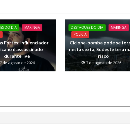
ES DO DIA
MARINGA
DESTAQUES DO DIA
MARINGA
A
POLICIA
s Fortes: Influenciador
Ciclone-bomba pode se for
icano é assassinado
nesta sexta; Sudeste terá m
durante live
risco
7 de agosto de 2026
7 de agosto de 2026