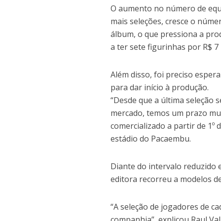
O aumento no número de equ
mais seleções, cresce o númer
álbum, o que pressiona a pro
a ter sete figurinhas por R$ 7
Além disso, foi preciso espera
para dar início à produção.
“Desde que a última seleção 
mercado, temos um prazo muit
comercializado a partir de 1º
estádio do Pacaembu.
Diante do intervalo reduzido e
editora recorreu a modelos de
“A seleção de jogadores de ca
companhia”, explicou Raul Val