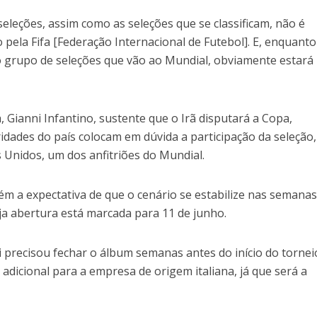
eleções, assim como as seleções que se classificam, não é
do pela Fifa [Federação Internacional de Futebol]. E, enquanto
do grupo de seleções que vão ao Mundial, obviamente estará
, Gianni Infantino, sustente que o Irã disputará a Copa,
idades do país colocam em dúvida a participação da seleção
 Unidos, um dos anfitriões do Mundial.
ém a expectativa de que o cenário se estabilize nas semana
ja abertura está marcada para 11 de junho.
i precisou fechar o álbum semanas antes do início do tornei
 adicional para a empresa de origem italiana, já que será a