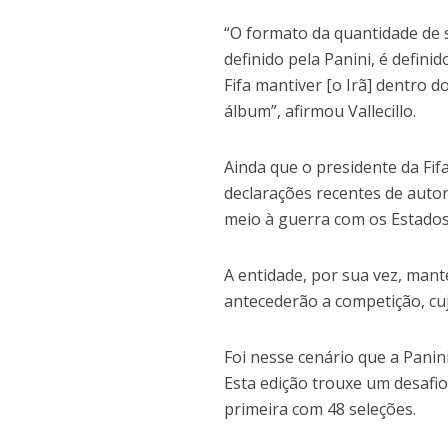
“O formato da quantidade de s
definido pela Panini, é defini
Fifa mantiver [o Irã] dentro 
álbum”, afirmou Vallecillo.
Ainda que o presidente da Fifa
declarações recentes de autor
meio à guerra com os Estados
A entidade, por sua vez, mant
antecederão a competição, cu
Foi nesse cenário que a Panin
Esta edição trouxe um desafio
primeira com 48 seleções.