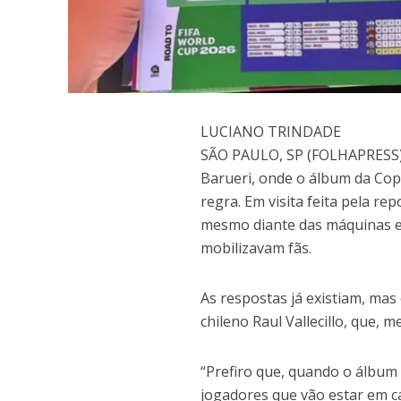
L
UCIANO TRINDADE
SÃO PAULO, SP (FOLHAPRESS) 
Barueri, onde o álbum da Co
regra. Em visita feita pela 
mesmo diante das máquinas e p
mobilizavam fãs.
As respostas já existiam, ma
chileno Raul Vallecillo, que,
“Prefiro que, quando o álbum
jogadores que vão estar em ca