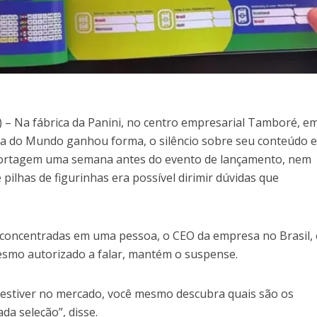
– Na fábrica da Panini, no centro empresarial Tamboré, e
pa do Mundo ganhou forma, o silêncio sobre seu conteúdo 
reportagem uma semana antes do evento de lançamento, nem
ilhas de figurinhas era possível dirimir dúvidas que
s concentradas em uma pessoa, o CEO da empresa no Brasil,
 mesmo autorizado a falar, mantém o suspense.
 estiver no mercado, você mesmo descubra quais são os
da seleção”, disse.