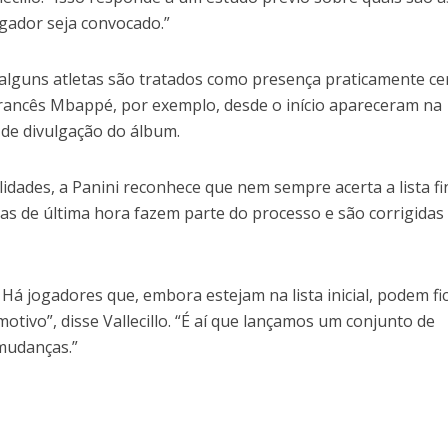
ogador seja convocado.”
 alguns atletas são tratados como presença praticamente ce
o francês Mbappé, por exemplo, desde o início apareceram na
 de divulgação do álbum.
dades, a Panini reconhece que nem sempre acerta a lista fi
s de última hora fazem parte do processo e são corrigidas
Há jogadores que, embora estejam na lista inicial, podem fi
otivo”, disse Vallecillo. “É aí que lançamos um conjunto de
 mudanças.”