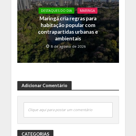
DESTAQUES DO DIA
MARINGA
Maringá cria regras para
habitação popular com
contrapartidas urbanas e
ambientais
8 de agosto de 2026
Adicionar Comentário
Clique aqui para postar um comentário
CATEGORIAS