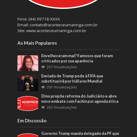
Fone: (44) 99718-XXXX
Email: contato@aconteceumaringa.com.br
Site: www.aconteceumaringa.com.br
As Mais Populares
Envelheceram mal? Famosos que foram
criticados por sua aparência
257 Visualizações
Enviado de Trump pede à FIFA que
substitua Irã por Itália no Mundial
207 Visualizações
Dino propõe reforma do Judiciário e abre
novo embate com Fachin por agenda ética
202 Visualizações
Em Discussão
Governo Trump manda delegado da PF que