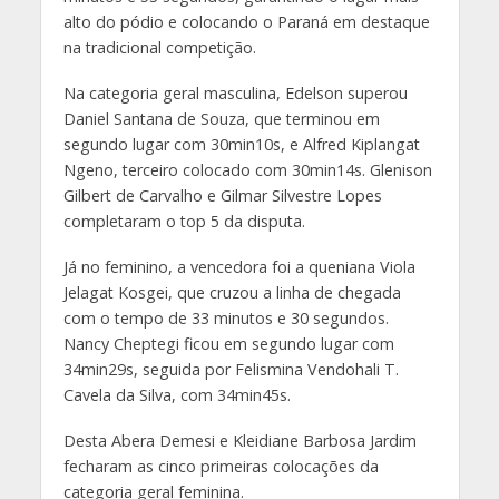
alto do pódio e colocando o Paraná em destaque
na tradicional competição.
Na categoria geral masculina, Edelson superou
Daniel Santana de Souza, que terminou em
segundo lugar com 30min10s, e Alfred Kiplangat
Ngeno, terceiro colocado com 30min14s. Glenison
Gilbert de Carvalho e Gilmar Silvestre Lopes
completaram o top 5 da disputa.
Já no feminino, a vencedora foi a queniana Viola
Jelagat Kosgei, que cruzou a linha de chegada
com o tempo de 33 minutos e 30 segundos.
Nancy Cheptegi ficou em segundo lugar com
34min29s, seguida por Felismina Vendohali T.
Cavela da Silva, com 34min45s.
Desta Abera Demesi e Kleidiane Barbosa Jardim
fecharam as cinco primeiras colocações da
categoria geral feminina.