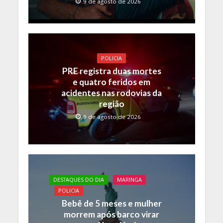
9 de agosto de 2026
POLICIA
PRE registra duas mortes
e quatro feridos em
acidentes nas rodovias da
região
9 de agosto de 2026
DESTAQUES DO DIA
MARINGA
POLICIA
Bebê de 5 meses e mulher
morrem após barco virar