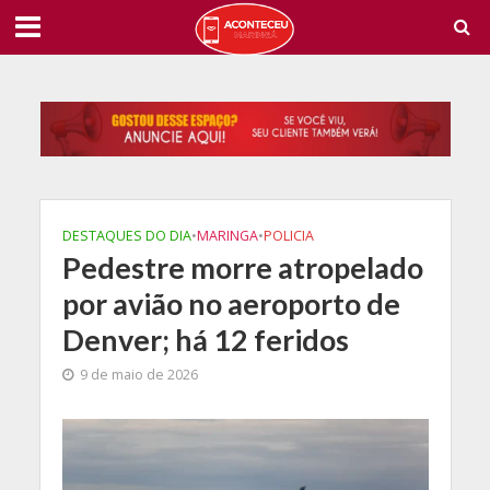
DESTAQUES DO DIA
•
MARINGA
•
POLICIA
Pedestre morre atropelado
por avião no aeroporto de
Denver; há 12 feridos
9 de maio de 2026