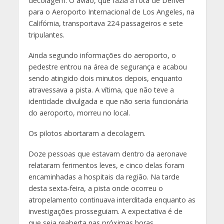
decolagem. O avião, que fazia a rota de Denver
para o Aeroporto Internacional de Los Angeles, na
Califórnia, transportava 224 passageiros e sete
tripulantes.
Ainda segundo informações do aeroporto, o
pedestre entrou na área de segurança e acabou
sendo atingido dois minutos depois, enquanto
atravessava a pista. A vítima, que não teve a
identidade divulgada e que não seria funcionária
do aeroporto, morreu no local.
Os pilotos abortaram a decolagem.
Doze pessoas que estavam dentro da aeronave
relataram ferimentos leves, e cinco delas foram
encaminhadas a hospitais da região. Na tarde
desta sexta-feira, a pista onde ocorreu o
atropelamento continuava interditada enquanto as
investigações prosseguiam. A expectativa é de
que seja reaberta nas próximas horas.