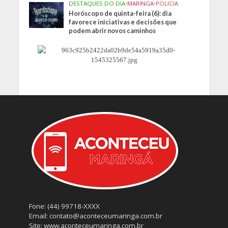
DESTAQUES DO DIA
•
MARINGA
•
POLICIA
Horóscopo de quinta-feira (6): dia
favorece iniciativas e decisões que
podem abrir novos caminhos
Fone: (44) 99718-XXXX
Email: contato@aconteceumaringa.com.br
Site: www.aconteceumaringa.com.br