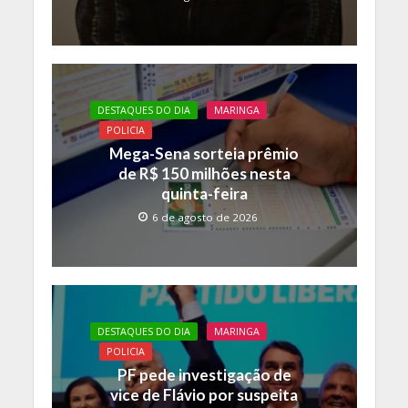
DESTAQUES DO DIA
MARINGA
POLICIA
Mega-Sena sorteia prêmio
de R$ 150 milhões nesta
quinta-feira
6 de agosto de 2026
DESTAQUES DO DIA
MARINGA
POLICIA
PF pede investigação de
vice de Flávio por suspeita