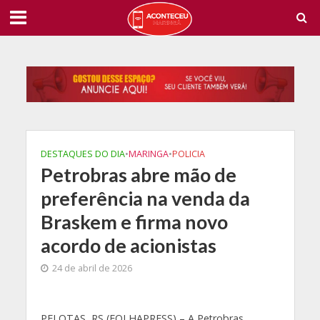
DESTAQUES DO DIA
•
MARINGA
•
POLICIA
Petrobras abre mão de
preferência na venda da
Braskem e firma novo
acordo de acionistas
24 de abril de 2026
P
ELOTAS, RS (FOLHAPRESS) – A Petrobras