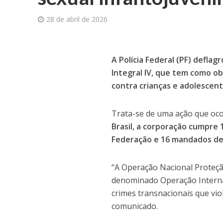
28 de abril de 2026
A
Polícia Federal (PF) deflag
Integral IV, que tem como ob
contra crianças e adolescent
Trata-se de uma ação que oco
Brasil, a corporação cumpre
Federação e 16 mandados de 
“A Operação Nacional Proteçã
denominado Operação Internac
crimes transnacionais que vio
comunicado.