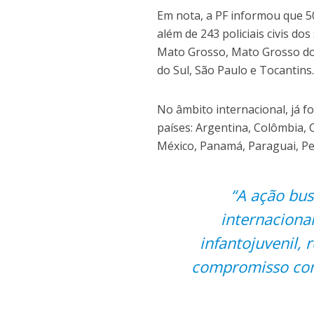
Em nota, a PF informou que 50
além de 243 policiais civis dos
Mato Grosso, Mato Grosso do 
do Sul, São Paulo e Tocantins
No âmbito internacional, já
países: Argentina, Colômbia, 
México, Panamá, Paraguai, Pe
“A ação busc
internaciona
infantojuvenil,
compromisso com 