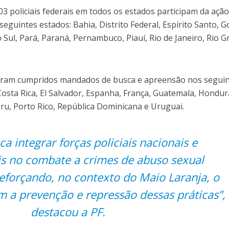
3 policiais federais em todos os estados participam da ação
 seguintes estados: Bahia, Distrito Federal, Espírito Santo, G
Sul, Pará, Paraná, Pernambuco, Piauí, Rio de Janeiro, Rio 
.
 foram cumpridos mandados de busca e apreensão nos segui
Costa Rica, El Salvador, Espanha, França, Guatemala, Hondur
ru, Porto Rico, República Dominicana e Uruguai.
a integrar forças policiais nacionais e
is no combate a crimes de abuso sexual
 reforçando, no contexto do Maio Laranja, o
a prevenção e repressão dessas práticas”,
destacou a PF.