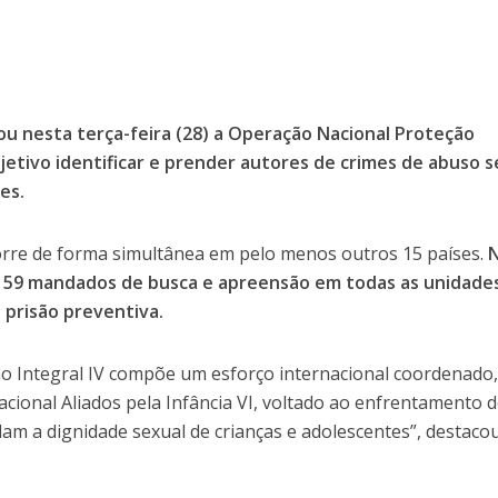
rou nesta terça-feira (28) a Operação Nacional Proteção
jetivo identificar e prender autores de crimes de abuso s
es.
rre de forma simultânea em pelo menos outros 15 países.
 159 mandados de busca e apreensão em todas as unidade
prisão preventiva.
o Integral IV compõe um esforço internacional coordenado
ional Aliados pela Infância VI, voltado ao enfrentamento 
lam a dignidade sexual de crianças e adolescentes”, destaco