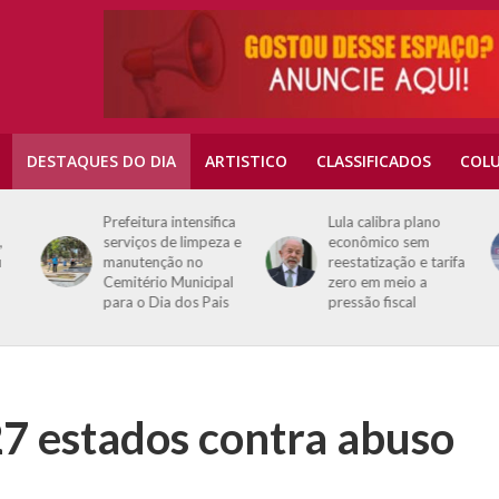
DESTAQUES DO DIA
ARTISTICO
CLASSIFICADOS
COLU
Prefeitura intensifica
Lula calibra plano
serviços de limpeza e
econômico sem
manutenção no
reestatização e tarifa
Cemitério Municipal
zero em meio a
para o Dia dos Pais
pressão fiscal
7 estados contra abuso