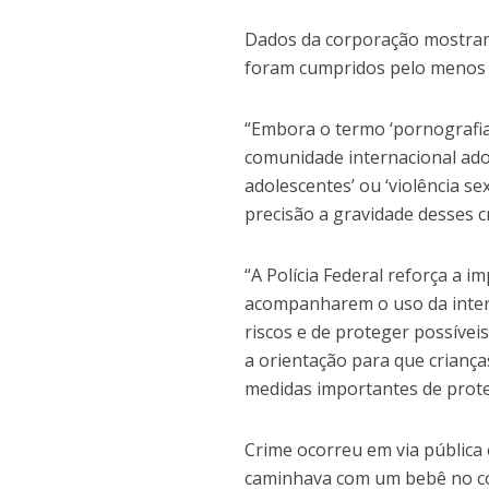
Dados da corporação mostram
foram cumpridos pelo menos 4
“Embora o termo ‘pornografia’
comunidade internacional adot
adolescentes’ ou ‘violência se
precisão a gravidade desses c
“A Polícia Federal reforça a 
acompanharem o uso da intern
riscos e de proteger possívei
a orientação para que crianç
medidas importantes de prote
Crime ocorreu em via pública 
caminhava com um bebê no col