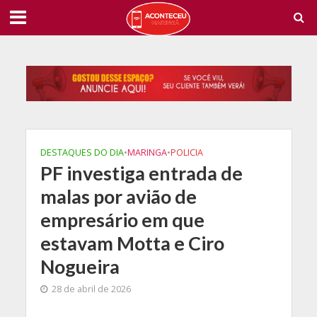
DESTAQUES DO DIA
•
MARINGA
•
POLICIA
PF investiga entrada de
malas por avião de
empresário em que
estavam Motta e Ciro
Nogueira
28 de abril de 2026