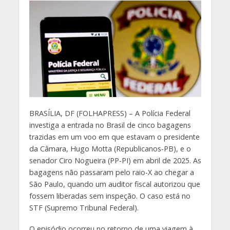
B
RASÍLIA, DF (FOLHAPRESS) – A Polícia Federal
investiga a entrada no Brasil de cinco bagagens
trazidas em um voo em que estavam o presidente
da Câmara, Hugo Motta (Republicanos-PB), e o
senador Ciro Nogueira (PP-PI) em abril de 2025. As
bagagens não passaram pelo raio-X ao chegar a
São Paulo, quando um auditor fiscal autorizou que
fossem liberadas sem inspeção. O caso está no
STF (Supremo Tribunal Federal).
O episódio ocorreu no retorno de uma viagem à