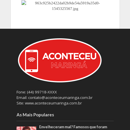
Fone: (44) 99718-XXXX
Email: contato@aconteceumaringa.com.br
Site: www.aconteceumaringa.com.br
As Mais Populares
Envelheceram mal? Famosos que foram