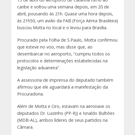
caribe e voltou uma semana depois, em 20 de
abril, pousando às 21h. Quase uma hora depois,
às 21h50, um avião da FAB (Força Aérea Brasileira)
buscou Motta no local e o levou para Brasília.
Procurado pela Folha de S.Paulo, Motta confirmou
que esteve no voo, mas disse que, ao
desembarcar no aeroporto, “cumpriu todos os
protocolos e determinações estabelecidas na
legislação aduaneira”.
A assessoria de imprensa do deputado também
afirmou que ele aguardará a manifestação da
Procuradoria.
Além de Motta e Ciro, estavam na aeronave os
deputados Dr. Luizinho (PP-RJ) e Isnaldo Bulhões
(MDB-AL), ambos líderes de seus partidos na
Câmara.