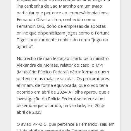
ilha caribenha de São Martinho em um avião
particular que pertence ao empresário piauiense
Fernando Oliveira Lima, conhecido como
Fernandin OIG, dono de empresas de apostas
online que disponibilizam jogos como o Fortune
Tiger -popularmente conhecido como “jogo do
tigrinho”.
No trecho de manifestação citado pelo ministro
Alexandre de Moraes, relator do caso, o MPF
(Ministério Público Federal) não informa a quem
pertencem as malas e sacolas. Os procuradores
afirmam, de forma equivocada, que o voo teria
ocorrido em abril de 2024. A Folha apurou que a
investigação da Polícia Federal se refere a um
desembarque ocorrido, na verdade, em 20 de
abril de 2025.
O avião PP-OIG, que pertence a Fernando, saiu em
13 de abril do aeroporto de Catarina rumo ao