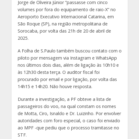
Jorge de Oliveira Júnior “passasse com cinco
volumes por fora do equipamento de raio-X” no
Aeroporto Executivo Internacional Catarina, em
São Roque (SP), na região metropolitana de
Sorocaba, por volta das 21h de 20 de abril de
2025.
A Folha de S.Paulo também buscou contato com o
piloto por mensagem via Instagram e WhatsApp
nos últimos dois dias, além de ligação às 10h10 e
às 12h30 desta terça. O auditor fiscal foi
procurado por email e por ligação, por volta das
14h15 e 14h20. Não houve resposta.
Durante a investigação, a PF obteve a lista de
passageiros do voo, na qual constam os nomes
de Motta, Ciro, Isnaldo e Dr. Luizinho. Por envolver
autoridades com foro especial, o caso foi enviado
ao MPF -que pediu que o processo tramitasse no
STF.