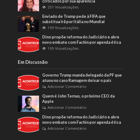
criticados por sua aparência
251 Visualizações
Enviado de Trump pede à FIFA que
substitua Irã por Itália no Mundial
199 Visualizações
Dino propõe reforma do Judiciário e abre
novo embate com Fachin por agenda ética
195 Visualizações
Em Discussão
Governo Trump manda delegado da PF que
atuou no caso Ramagem deixar o país
Adicionar Comentário
Quem é John Ternus, o próximo CEO da
Apple
Adicionar Comentário
Dino propõe reforma do Judiciário e abre
novo embate com Fachin por agenda ética
Adicionar Comentário