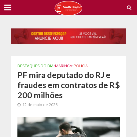
DESTAQUES DO DIA
•
MARINGA
•
POLICIA
PF mira deputado do RJ e
fraudes em contratos de R$
200 milhões
12 de maio de 2026