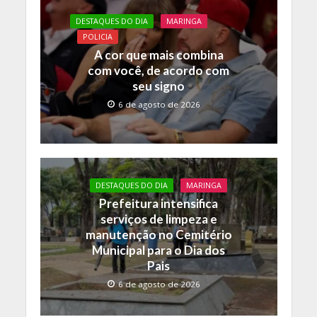
DESTAQUES DO DIA
MARINGA
POLICIA
A cor que mais combina
com você, de acordo com
seu signo
6 de agosto de 2026
DESTAQUES DO DIA
MARINGA
Prefeitura intensifica
serviços de limpeza e
manutenção no Cemitério
Municipal para o Dia dos
Pais
6 de agosto de 2026