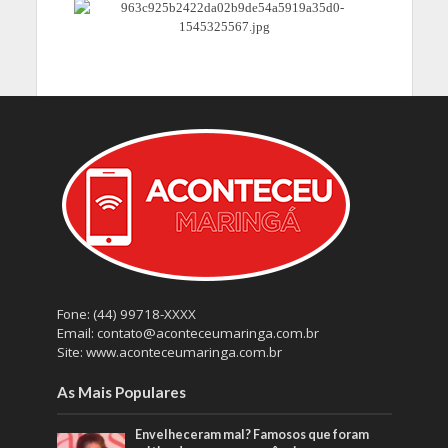
Fone: (44) 99718-XXXX
Email: contato@aconteceumaringa.com.br
Site: www.aconteceumaringa.com.br
As Mais Populares
Envelheceram mal? Famosos que foram