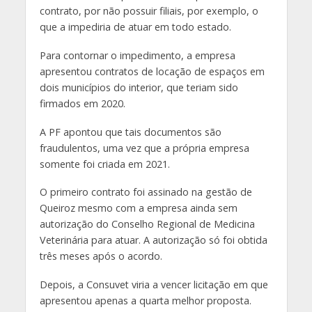
contrato, por não possuir filiais, por exemplo, o
que a impediria de atuar em todo estado.
Para contornar o impedimento, a empresa
apresentou contratos de locação de espaços em
dois municípios do interior, que teriam sido
firmados em 2020.
A PF apontou que tais documentos são
fraudulentos, uma vez que a própria empresa
somente foi criada em 2021.
O primeiro contrato foi assinado na gestão de
Queiroz mesmo com a empresa ainda sem
autorização do Conselho Regional de Medicina
Veterinária para atuar. A autorização só foi obtida
três meses após o acordo.
Depois, a Consuvet viria a vencer licitação em que
apresentou apenas a quarta melhor proposta.