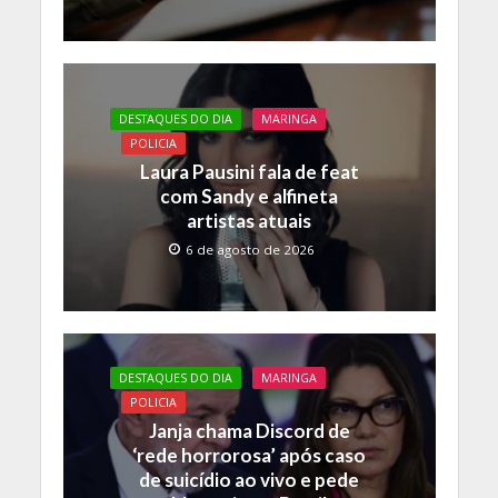
DESTAQUES DO DIA
MARINGA
POLICIA
Laura Pausini fala de feat
com Sandy e alfineta
artistas atuais
6 de agosto de 2026
DESTAQUES DO DIA
MARINGA
POLICIA
Janja chama Discord de
‘rede horrorosa’ após caso
de suicídio ao vivo e pede