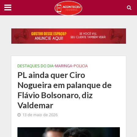
DESTAQUES DO DIA
•
MARINGA
•
POLICIA
PL ainda quer Ciro
Nogueira em palanque de
Flávio Bolsonaro, diz
Valdemar
13 de maio de 2026