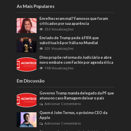
As Mais Populares
Envelheceram mal? Famosos que foram
criticados por sua aparência
253 Visualizações
Enviado de Trump pede à FIFA que
substitua Irã por Itália no Mundial
201 Visualizações
Dino propõe reforma do Judiciário e abre
novo embate com Fachin por agenda ética
198 Visualizações
Em Discussão
Governo Trump manda delegado da PF que
atuou no caso Ramagem deixar o país
Adicionar Comentário
Quem é John Ternus, o próximo CEO da
Apple
Adicionar Comentário