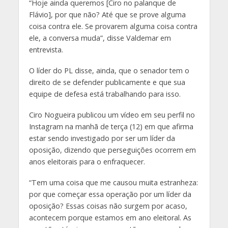
“Hoje ainda queremos [Ciro no palanque de
Flávio], por que não? Até que se prove alguma
coisa contra ele. Se provarem alguma coisa contra
ele, a conversa muda”, disse Valdemar em
entrevista.
O líder do PL disse, ainda, que o senador tem o
direito de se defender publicamente e que sua
equipe de defesa está trabalhando para isso.
Ciro Nogueira publicou um vídeo em seu perfil no
Instagram na manhã de terça (12) em que afirma
estar sendo investigado por ser um líder da
oposição, dizendo que perseguições ocorrem em
anos eleitorais para o enfraquecer.
“Tem uma coisa que me causou muita estranheza:
por que começar essa operação por um líder da
oposição? Essas coisas não surgem por acaso,
acontecem porque estamos em ano eleitoral. As