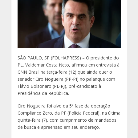
S
ÃO PAULO, SP (FOLHAPRESS) – O presidente do
PL, Valdemar Costa Neto, afirmou em entrevista à
CNN Brasil na terça-feira (12) que ainda quer o
senador Ciro Nogueira (PP-PI) no palanque com
Flávio Bolsonaro (PL-RJ), pré-candidato à
Presidência da República.
Ciro Nogueira foi alvo da 5ª fase da operação
Compliance Zero, da PF (Polícia Federal), na última
quinta-feira (7), com cumprimento de mandados
de busca e apreensão em seu endereço.