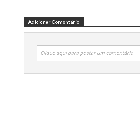
Adicionar Comentário
Clique aqui para postar um comentário