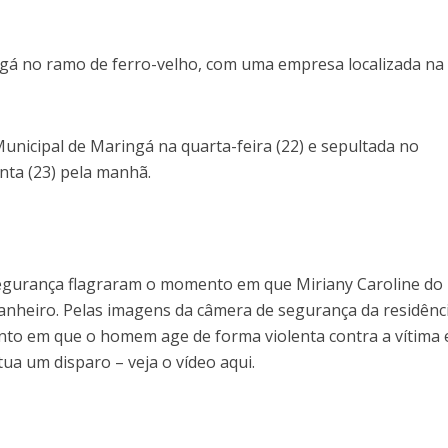
gá no ramo de ferro-velho, com uma empresa localizada na
Municipal de Maringá na quarta-feira (22) e sepultada no
nta (23) pela manhã.
gurança flagraram o momento em que Miriany Caroline do
anheiro. Pelas imagens da câmera de segurança da residênc
ento em que o homem age de forma violenta contra a vítima 
ua um disparo – veja o vídeo aqui.