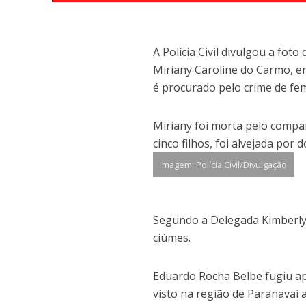
A Polícia Civil divulgou a fo
Miriany Caroline do Carmo, em
é procurado pelo crime de fem
Miriany foi morta pelo compa
cinco filhos, foi alvejada por
Imagem: Polícia Civil/Divulgação
Segundo a Delegada Kimberly 
ciúmes.
Eduardo Rocha Belbe fugiu ap
visto na região de Paranavaí