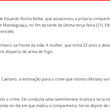
to de Eduardo Rocha Belbe, que assassinou a própria companh
 Mandaguaçu, no fim da tarde da última terça-feira (21). E
inicídio.
nheiro na frente da mãe. A mulher, que tinha 32 anos e dei
 dois disparos de arma de fogo.
Caetano, a motivação para o crime que vitimou Miriany ser
ós o crime. Ele conduzia uma caminhonete branca e teria si
 ainda no dia em que matou a companheira, horas depois de 