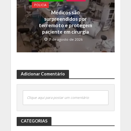
POLICIA
Médicos são
surpreendidos por
terremoto e protegem
paciente em cirurgia
7 de agosto de 2026
Adicionar Comentário
Clique aqui para postar um comentário
CATEGORIAS