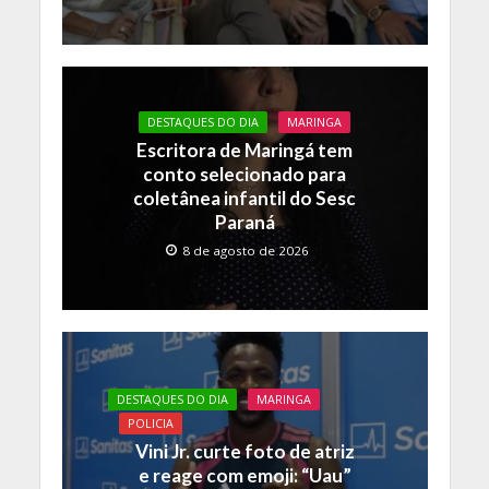
DESTAQUES DO DIA
MARINGA
Escritora de Maringá tem
conto selecionado para
coletânea infantil do Sesc
Paraná
8 de agosto de 2026
DESTAQUES DO DIA
MARINGA
POLICIA
Vini Jr. curte foto de atriz
e reage com emoji: “Uau”