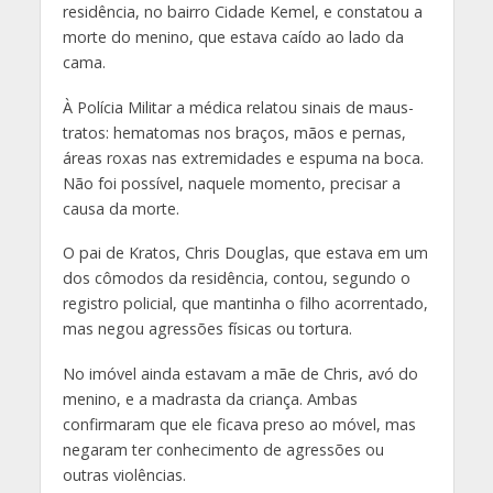
residência, no bairro Cidade Kemel, e constatou a
morte do menino, que estava caído ao lado da
cama.
À Polícia Militar a médica relatou sinais de maus-
tratos: hematomas nos braços, mãos e pernas,
áreas roxas nas extremidades e espuma na boca.
Não foi possível, naquele momento, precisar a
causa da morte.
O pai de Kratos, Chris Douglas, que estava em um
dos cômodos da residência, contou, segundo o
registro policial, que mantinha o filho acorrentado,
mas negou agressões físicas ou tortura.
No imóvel ainda estavam a mãe de Chris, avó do
menino, e a madrasta da criança. Ambas
confirmaram que ele ficava preso ao móvel, mas
negaram ter conhecimento de agressões ou
outras violências.