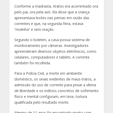
Conforme a madrasta, Kratos era acorrentado ora
pelo pai, ora pela avó. Ela disse que a criança
apresentava lesões nas pernas em razão das
correntes e que, na segunda-feira, estava
“molinha” e sem reação.
Segundo o boletim, a casa possui sistema de
monitoramento por câmeras. Investigadores
apreenderam diversos objetos eletrônicos, como
celulares, computadores e tablets. A corrente
também foi recolhida.
Para a Polícia Civil, a morte em ambiente
doméstico, os sinais evidentes de maus-tratos, a
admissão do uso de corrente para privar a vítima
de liberdade e os indícios concretos de sofrimento
físico e mental configuram, em tese, tortura
qualificada pelo resultado morte.
Menino de 11 anos foi encontrado morto com