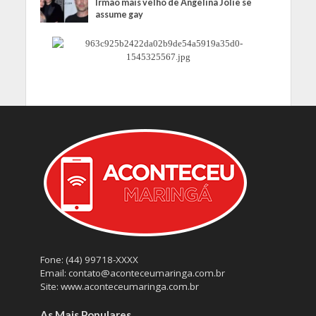
Irmão mais velho de Angelina Jolie se
assume gay
Fone: (44) 99718-XXXX
Email: contato@aconteceumaringa.com.br
Site: www.aconteceumaringa.com.br
As Mais Populares