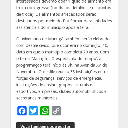
interessados deverão doar 1 quilo de alimento em
troca do ingresso (confira os detalhes e os pontos
de troca). Os alimentos arrecadados serão
destinados por meio do Pra Somar para entidades
assistenciais do município após a feira.
O aniversário de Maringá também será celebrado
com desfile cívico, que ocorrerá no domingo, 10,
data em que o município completa 79 anos. Com
o tema ‘Maringá – O espetáculo do tempo’, a
programação terá início às 9h, na Avenida XV de
Novembro. O desfile reunirá 38 instituições entre
forças de segurança, serviços de emergência,
instituições de ensino, grupos culturais e
esportivos, empresas, clubes automobilísticos e
secretarias municipais.
F
T
W
C
ac
w
h
o
Você também pode gostar