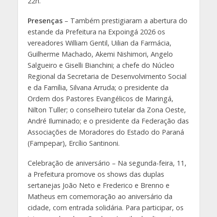
22h.
Presenças
– Também prestigiaram a abertura do
estande da Prefeitura na Expoingá 2026 os
vereadores William Gentil, Uilian da Farmácia,
Guilherme Machado, Akemi Nishimori, Angelo
Salgueiro e Giselli Bianchini; a chefe do Núcleo
Regional da Secretaria de Desenvolvimento Social
e da Família, Silvana Arruda; o presidente da
Ordem dos Pastores Evangélicos de Maringá,
Nilton Tuller; o conselheiro tutelar da Zona Oeste,
André Iluminado; e o presidente da Federação das
Associações de Moradores do Estado do Paraná
(Fampepar), Ercílio Santinoni.
Celebração de aniversário – Na segunda-feira, 11,
a Prefeitura promove os shows das duplas
sertanejas João Neto e Frederico e Brenno e
Matheus em comemoração ao aniversário da
cidade, com entrada solidária. Para participar, os