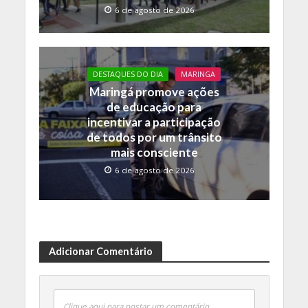
6 de agosto de 2026
DESTAQUES DO DIA
MARINGA
Maringá promove ações
de educação para
incentivar a participação
de todos por um trânsito
mais consciente
6 de agosto de 2026
Adicionar Comentário
Clique aqui para postar um comentário