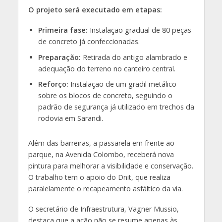
O projeto será executado em etapas:
Primeira fase:
Instalação gradual de 80 peças
de concreto já confeccionadas.
Preparação:
Retirada do antigo alambrado e
adequação do terreno no canteiro central.
Reforço:
Instalação de um gradil metálico
sobre os blocos de concreto, seguindo o
padrão de segurança já utilizado em trechos da
rodovia em Sarandi.
Além das barreiras, a passarela em frente ao
parque, na Avenida Colombo, receberá nova
pintura para melhorar a visibilidade e conservação.
O trabalho tem o apoio do Dnit, que realiza
paralelamente o recapeamento asfáltico da via.
O secretário de Infraestrutura, Vagner Mussio,
destaca que a ação não se resume apenas às