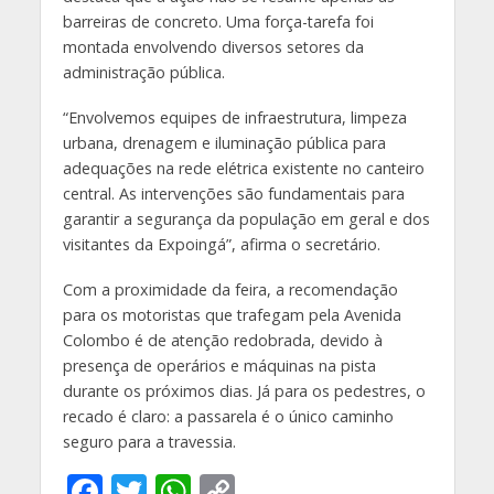
barreiras de concreto. Uma força-tarefa foi
montada envolvendo diversos setores da
administração pública.
“Envolvemos equipes de infraestrutura, limpeza
urbana, drenagem e iluminação pública para
adequações na rede elétrica existente no canteiro
central. As intervenções são fundamentais para
garantir a segurança da população em geral e dos
visitantes da Expoingá”, afirma o secretário.
Com a proximidade da feira, a recomendação
para os motoristas que trafegam pela Avenida
Colombo é de atenção redobrada, devido à
presença de operários e máquinas na pista
durante os próximos dias. Já para os pedestres, o
recado é claro: a passarela é o único caminho
seguro para a travessia.
F
T
W
C