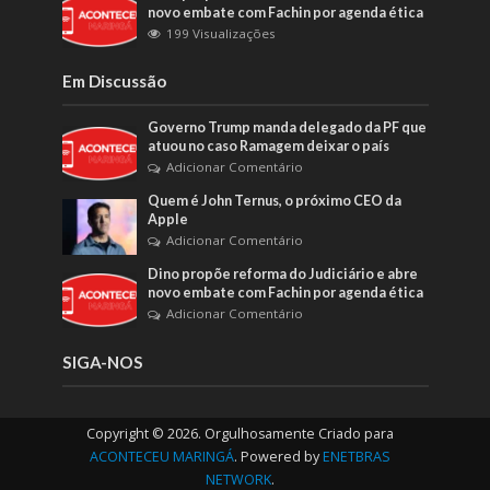
novo embate com Fachin por agenda ética
199 Visualizações
Em Discussão
Governo Trump manda delegado da PF que
atuou no caso Ramagem deixar o país
Adicionar Comentário
Quem é John Ternus, o próximo CEO da
Apple
Adicionar Comentário
Dino propõe reforma do Judiciário e abre
novo embate com Fachin por agenda ética
Adicionar Comentário
SIGA-NOS
Copyright © 2026. Orgulhosamente Criado para
ACONTECEU MARINGÁ
. Powered by
ENETBRAS
NETWORK
.