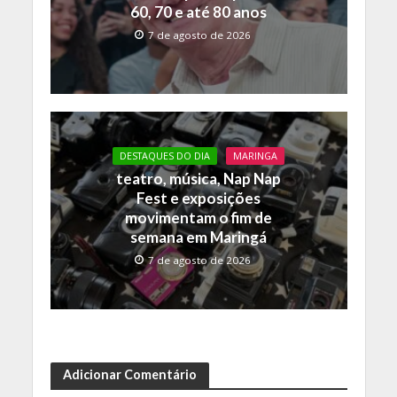
60, 70 e até 80 anos
7 de agosto de 2026
DESTAQUES DO DIA
MARINGA
teatro, música, Nap Nap
Fest e exposições
movimentam o fim de
semana em Maringá
7 de agosto de 2026
Adicionar Comentário