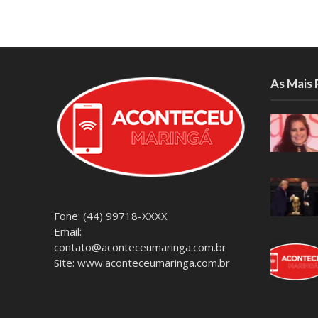
As Mais
Fone: (44) 99718-XXXX
Email:
contato@aconteceumaringa.com.br
Site: www.aconteceumaringa.com.br