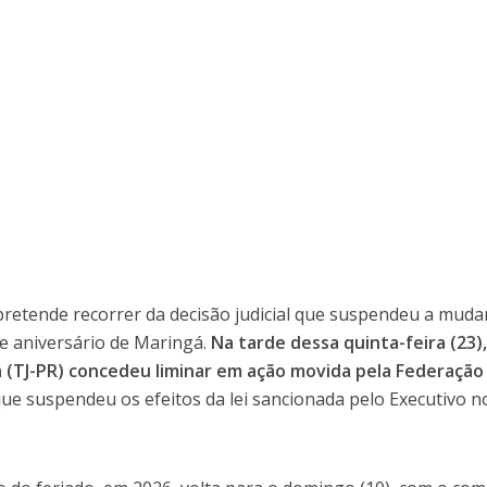
pretende recorrer da decisão judicial que suspendeu a muda
e aniversário de Maringá.
Na tarde dessa quinta-feira (23),
á (TJ-PR) concedeu liminar em ação movida pela Federação
que suspendeu os efeitos da lei sancionada pelo Executivo n