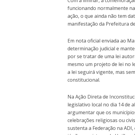
Com a liminar, a comemoração
funcionando normalmente na se
ação, o que ainda não tem da
manifestação da Prefeitura d
Em nota oficial enviada ao M
determinação judicial e mante
por se tratar de uma lei aut
mesmo um projeto de lei no l
a lei seguirá vigente, mas sem
constitucional.
Na Ação Direta de Inconstituci
legislativo local no dia 14 de 
argumentar que os municípios
celebrações religiosas ou civ
sustenta a Federação na ADI, 