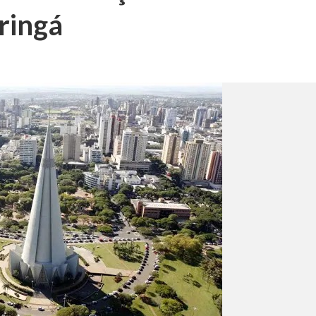
ringá