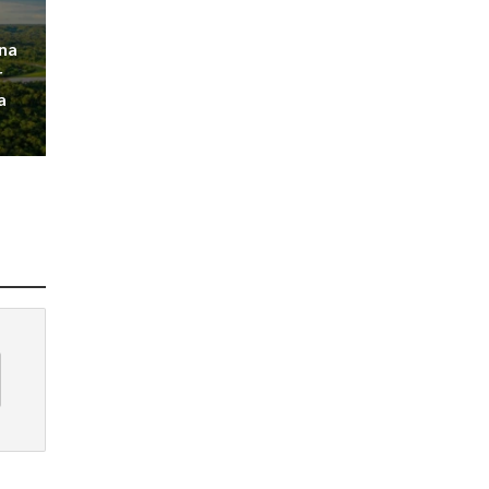
na
r
a