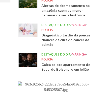
POLICIA
Alertas de desmatamento na
amazônia caem ao menor
patamar da série histórica
DESTAQUES DO DIA
•
MARINGA
•
POLICIA
Diagnóstico tardio dá poucas
chances de cura do câncer de
pulmão
DESTAQUES DO DIA
•
MARINGA
•
POLICIA
Caixa coloca apartamento de
Eduardo Bolsonaro em leilão