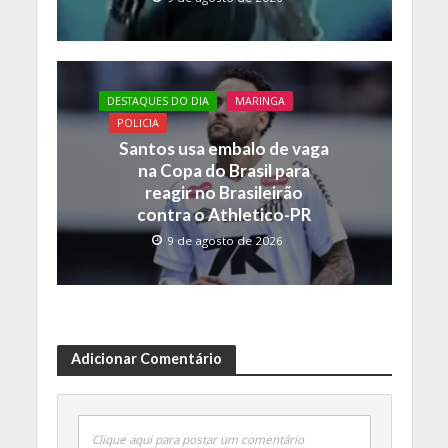
DESTAQUES DO DIA
MARINGA
POLICIA
Santos usa embalo de vaga
na Copa do Brasil para
reagir no Brasileirão
contra o Athletico-PR
9 de agosto de 2026
Adicionar Comentário
Clique aqui para postar um comentário