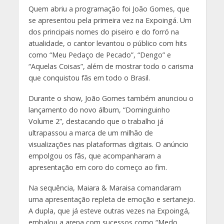
Quem abriu a programação foi João Gomes, que
se apresentou pela primeira vez na Expoingá. Um
dos principais nomes do piseiro e do forró na
atualidade, o cantor levantou o público com hits
como “Meu Pedaço de Pecado”, “Dengo” e
“Aquelas Coisas”, além de mostrar todo o carisma
que conquistou fãs em todo o Brasil.
Durante o show, João Gomes também anunciou o
lançamento do novo álbum, “Dominguinho
Volume 2”, destacando que o trabalho já
ultrapassou a marca de um milhão de
visualizações nas plataformas digitais. O anúncio
empolgou os fãs, que acompanharam a
apresentação em coro do começo ao fim.
Na sequência, Maiara & Maraisa comandaram
uma apresentação repleta de emoção e sertanejo.
A dupla, que já esteve outras vezes na Expoingá,
embalou a arena com sucessos como “Medo