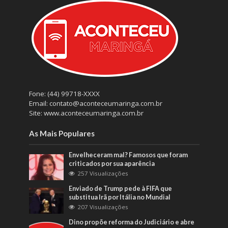
Fone: (44) 99718-XXXX
Email: contato@aconteceumaringa.com.br
Site: www.aconteceumaringa.com.br
As Mais Populares
Envelheceram mal? Famosos que foram
criticados por sua aparência
257 Visualizações
Enviado de Trump pede à FIFA que
substitua Irã por Itália no Mundial
207 Visualizações
Dino propõe reforma do Judiciário e abre