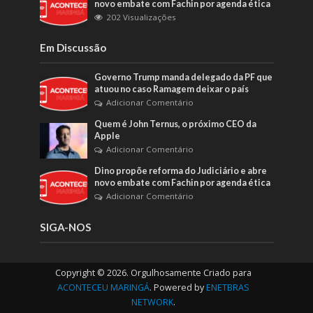
novo embate com Fachin por agenda ética
202 Visualizações
Em Discussão
Governo Trump manda delegado da PF que
atuou no caso Ramagem deixar o país
Adicionar Comentário
Quem é John Ternus, o próximo CEO da
Apple
Adicionar Comentário
Dino propõe reforma do Judiciário e abre
novo embate com Fachin por agenda ética
Adicionar Comentário
SIGA-NOS
Copyright © 2026. Orgulhosamente Criado para
ACONTECEU MARINGÁ
. Powered by
ENETBRAS
NETWORK
.