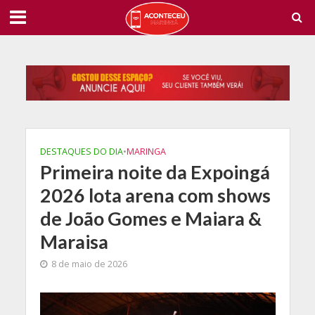
DESTAQUES DO DIA
•
MARINGA
Primeira noite da Expoingá
2026 lota arena com shows
de João Gomes e Maiara &
Maraisa
8 de maio de 2026