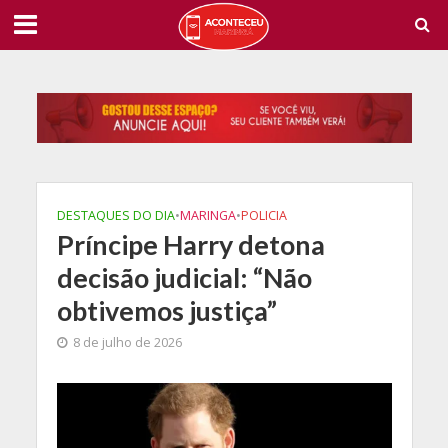
DESTAQUES DO DIA
•
MARINGA
•
POLICIA
Príncipe Harry detona
decisão judicial: “Não
obtivemos justiça”
8 de julho de 2026