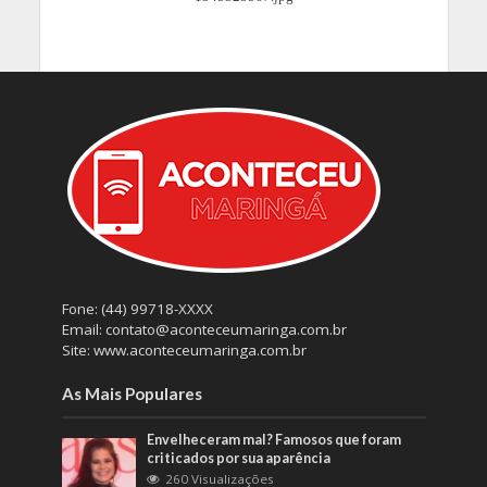
Fone: (44) 99718-XXXX
Email: contato@aconteceumaringa.com.br
Site: www.aconteceumaringa.com.br
As Mais Populares
Envelheceram mal? Famosos que foram
criticados por sua aparência
260 Visualizações