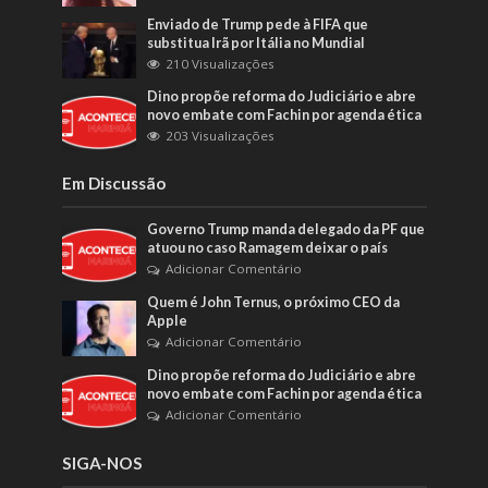
Enviado de Trump pede à FIFA que
substitua Irã por Itália no Mundial
210 Visualizações
Dino propõe reforma do Judiciário e abre
novo embate com Fachin por agenda ética
203 Visualizações
Em Discussão
Governo Trump manda delegado da PF que
atuou no caso Ramagem deixar o país
Adicionar Comentário
Quem é John Ternus, o próximo CEO da
Apple
Adicionar Comentário
Dino propõe reforma do Judiciário e abre
novo embate com Fachin por agenda ética
Adicionar Comentário
SIGA-NOS