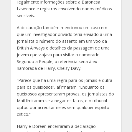
ilegalmente informações sobre a Baronesa
Lawrence e registros envolvendo dados médicos
sensíveis.
A declaração também mencionou um caso em
que um investigador privado teria enviado a uma
jornalista o número do assento em um voo da
British Airways e detalhes da passagem de uma
jovem que viajava para visitar o namorado.
Segundo a People, a referência seria à ex-
namorada de Harry, Chelsy Davy.
“Parece que há uma regra para os jornais e outra
para os queixosos”, afirmaram. “Enquanto os
queixosos apresentaram provas, os jornalistas do
Mail limitaram-se a negar os fatos, e o tribunal
optou por acreditar neles sem qualquer espírito
crítico.”
Harry e Doreen encerraram a declaração