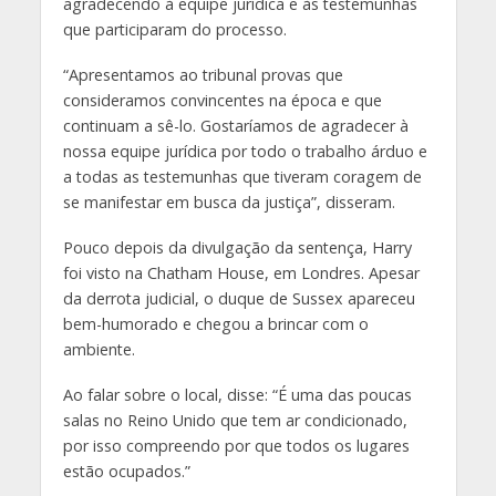
agradecendo à equipe jurídica e às testemunhas
que participaram do processo.
“Apresentamos ao tribunal provas que
consideramos convincentes na época e que
continuam a sê-lo. Gostaríamos de agradecer à
nossa equipe jurídica por todo o trabalho árduo e
a todas as testemunhas que tiveram coragem de
se manifestar em busca da justiça”, disseram.
Pouco depois da divulgação da sentença, Harry
foi visto na Chatham House, em Londres. Apesar
da derrota judicial, o duque de Sussex apareceu
bem-humorado e chegou a brincar com o
ambiente.
Ao falar sobre o local, disse: “É uma das poucas
salas no Reino Unido que tem ar condicionado,
por isso compreendo por que todos os lugares
estão ocupados.”