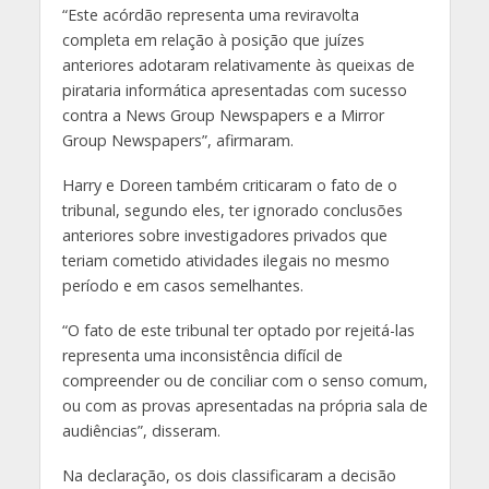
“Este acórdão representa uma reviravolta
completa em relação à posição que juízes
anteriores adotaram relativamente às queixas de
pirataria informática apresentadas com sucesso
contra a News Group Newspapers e a Mirror
Group Newspapers”, afirmaram.
Harry e Doreen também criticaram o fato de o
tribunal, segundo eles, ter ignorado conclusões
anteriores sobre investigadores privados que
teriam cometido atividades ilegais no mesmo
período e em casos semelhantes.
“O fato de este tribunal ter optado por rejeitá-las
representa uma inconsistência difícil de
compreender ou de conciliar com o senso comum,
ou com as provas apresentadas na própria sala de
audiências”, disseram.
Na declaração, os dois classificaram a decisão