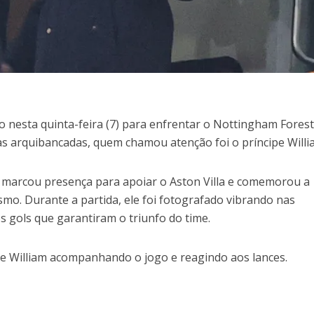
 nesta quinta-feira (7) para enfrentar o Nottingham Forest
as arquibancadas, quem chamou atenção foi o príncipe Willi
o marcou presença para apoiar o Aston Villa e comemorou a
smo. Durante a partida, ele foi fotografado vibrando nas
 gols que garantiram o triunfo do time.
pe William acompanhando o jogo e reagindo aos lances.