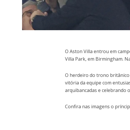
O
Aston Villa entrou em campo
Villa Park, em Birmingham. N
O herdeiro do trono britânic
vitória da equipe com entusia
arquibancadas e celebrando os
Confira nas imagens o prínci