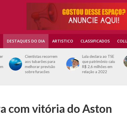
DESTAQUES DO DIA
ARTISTICO
CLASSIFICADOS
COLU
er
Cientistas recorrem
Lula declara ao TSE
aos tubarões para
que patrimônio caiu
em
melhorar previsão
R$ 2,6 milhões em
sobre furacões
relação a 2022
ra com vitória do Aston
s