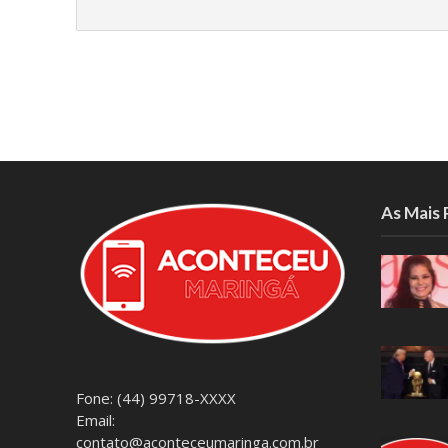
As Mais
Fone: (44) 99718-XXXX
Email:
contato@aconteceumaringa.com.br