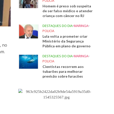
POLICIA
Homem é preso sob suspeita
de ser falso médico e atender
criança com câncer no RJ
DESTAQUES DO DIA
•
MARINGA
•
POLICIA
Lula volta a prometer criar
Ministério da Segurança
, no
Pública em plano de governo
am.
DESTAQUES DO DIA
•
MARINGA
•
POLICIA
Cientistas recorrem aos
tubarões para melhorar
previsão sobre furacões