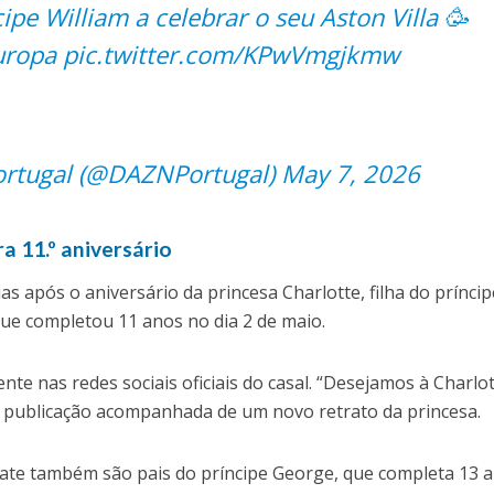
ipe William a celebrar o seu Aston Villa 🥳
ropa
pic.twitter.com/KPwVmgjkmw
rtugal (@DAZNPortugal)
May 7, 2026
a 11.º aniversário
as após o aniversário da princesa Charlotte, filha do príncip
que completou 11 anos no dia 2 de maio.
nte nas redes sociais oficiais do casal. “Desejamos à Charlo
z a publicação acompanhada de um novo retrato da princesa.
 Kate também são pais do príncipe George, que completa 13 