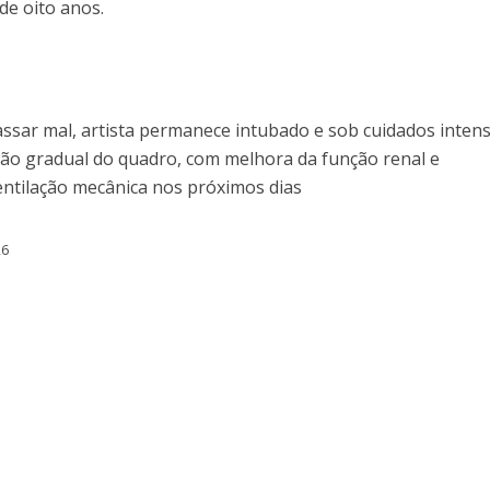
 de oito anos.
ssar mal, artista permanece intubado e sob cuidados intens
ão gradual do quadro, com melhora da função renal e
ventilação mecânica nos próximos dias
26